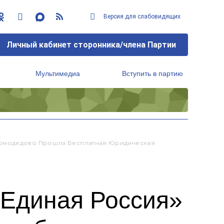
Версия для слабовидящих
Личный кабинет сторонника/члена Партии
Мультимедиа
Вступить в партию
Региональный исполнительный комитет
Домодедово Прошла Бесплатная Юридическая
«Единая Россия»