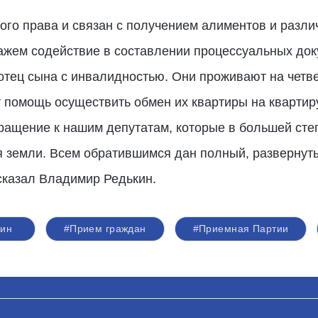
го права и связан с получением алиментов и разли
ажем содействие в составлении процессуальных доку
отец сына с инвалидностью. Они проживают на четв
ит помощь осуществить обмен их квартиры на кварти
ращение к нашим депутатам, которые в большей степ
я земли. Всем обратившимся дан полный, развернуты
сказал Владимир Редькин.
кин
#Прием граждан
#Приемная Партии