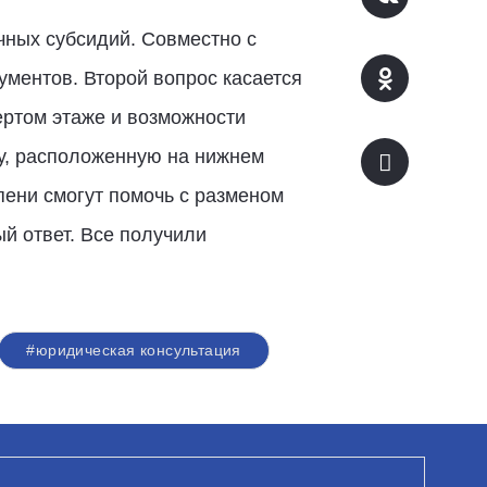
чных субсидий. Совместно с
ментов. Второй вопрос касается
ертом этаже и возможности
ру, расположенную на нижнем
ени смогут помочь с разменом
й ответ. Все получили
#юридическая консультация