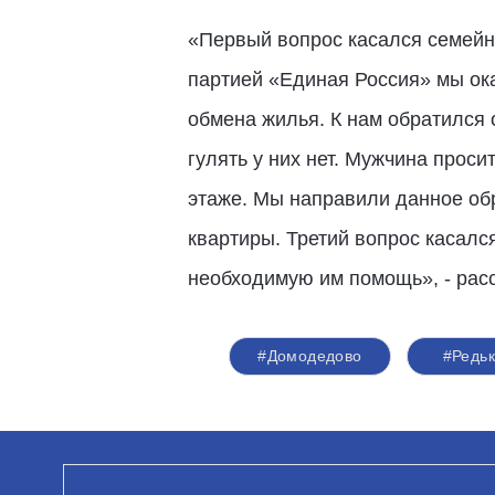
«Первый вопрос касался семейно
партией «Единая Россия» мы ок
обмена жилья. К нам обратился 
гулять у них нет. Мужчина прос
этаже. Мы направили данное об
квартиры. Третий вопрос касалс
необходимую им помощь», - рас
#Домодедово
#Редь