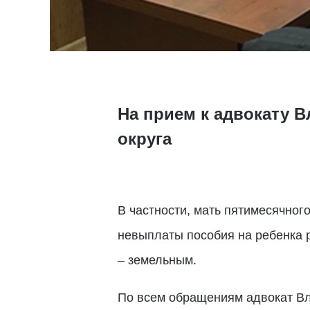
На прием к адвокату В
округа
В частности, мать пятимесячног
невыплаты пособия на ребенка 
– земельным.
По всем обращениям адвокат Вл