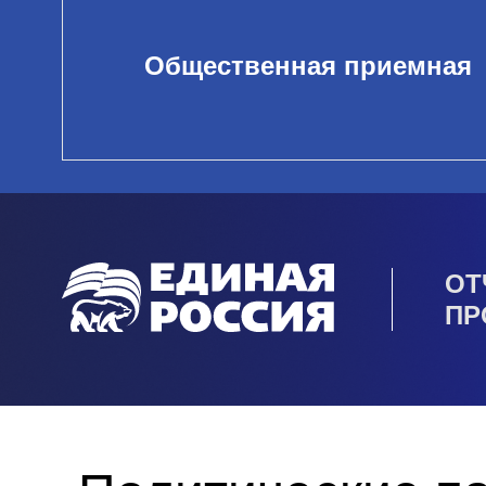
Общественная приемная
ОТ
ПР