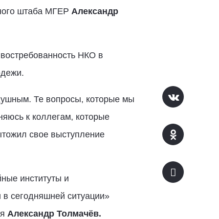
ьного штаба МГЕР
Александр
 востребованность НКО в
одежи.
душным. Те вопросы, которые мы
яюсь к коллегам, которые
ытожил свое выступление
ные институты и
 в сегодняшней ситуации»
ья
Александр Толмачёв.