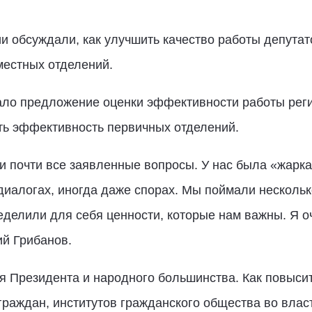
и обсуждали, как улучшить качество работы депутато
местных отделений.
чало предложение оценки эффективности работы рег
ть эффективность первичных отделений.
и почти все заявленные вопросы. У нас была «жарк
 диалогах, иногда даже спорах. Мы поймали несколь
делили для себя ценности, которые нам важны. Я 
ий Грибанов.
я Президента и народного большинства. Как повыси
граждан, институтов гражданского общества во влас