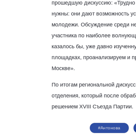
прошедшую дискуссию: «Трудно 
нужны: они дают возможность ус
молодежи. Обсуждение среди не
участника по наиболее волнующ
казалось бы, уже давно изученн
площадках, проанализируем и п
Москве».
По итогам региональной дискус
отделения, который после обраб
решением XVIII Съезда Партии.
#Антонова