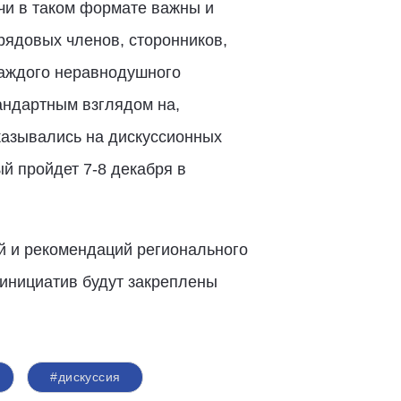
чи в таком формате важны и
рядовых членов, сторонников,
каждого неравнодушного
андартным взглядом на,
казывались на дискуссионных
й пройдет 7-8 декабря в
й и рекомендаций регионального
 инициатив будут закреплены
#дискуссия