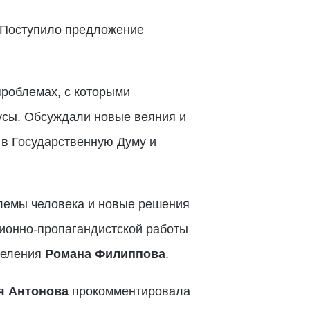
. Поступило предложение
роблемах, с которыми
нусы. Обсуждали новые веяния и
 в Государственную Думу и
лемы человека и новые решения
ционно-пропагандистской работы
деления
Романа Филиппова
.
я Антонова
прокомментировала