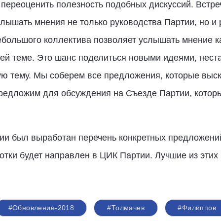
переоценить полезность подобных дискуссий. Встре
лышать мнения не только руководства Партии, но и 
большого коллектива позволяет услышать мнение 
ей теме. Это шанс поделиться новыми идеями, нест
ую тему. Мы соберем все предложения, которые выс
редложим для обсуждения на Съезде Партии, которы
сии был выработан перечень конкретных предложени
отки будет направлен в ЦИК Партии. Лучшие из этих
#Обновление-2018
#Толмачев
#Филиппов