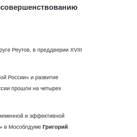
о совершенствованию
уге Реутов, в преддверии XVIII
й России» и развитие
ссии прошли на четырех
ременной и эффективной
я» в Мособлдуме
Григорий