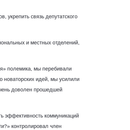
в, укрепить связь депутатского
иональных и местных отделений,
ая» полемика, мы перебивали
ко новаторских идей, мы усилили
очень доволен прошедшей
ть эффективность коммуникаций
ти?» контролировал член