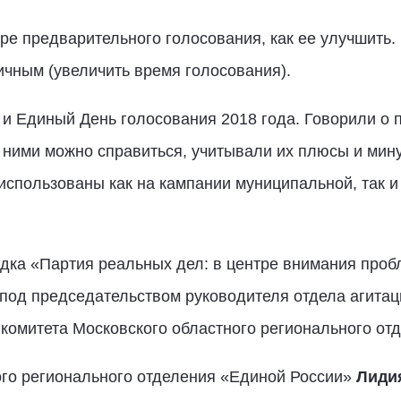
ре предварительного голосования, как ее улучшить
личным (увеличить время голосования).
 Единый День голосования 2018 года. Говорили о п
с ними можно справиться, учитывали их плюсы и ми
 использованы как на кампании муниципальной, так и
дка «Партия реальных дел: в центре внимания проб
 под председательством руководителя отдела агита
 комитета Московского областного регионального от
ого регионального отделения «Единой России»
Лиди