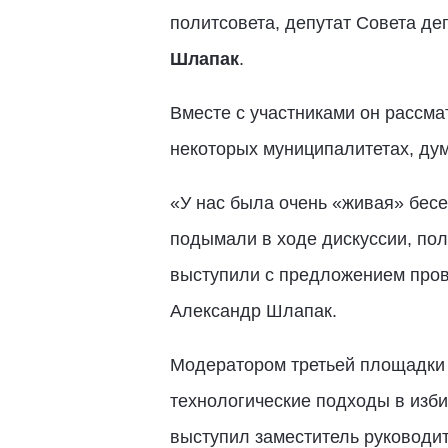
политсовета, депутат Совета де
Шлапак
.
Вместе с участниками он рассм
некоторых муниципалитетах, ду
«У нас была очень «живая» бесе
подымали в ходе дискуссии, по
выступили с предложением пров
Александр Шлапак.
Модератором третьей площадки 
технологические подходы в изб
выступил заместитель руковод