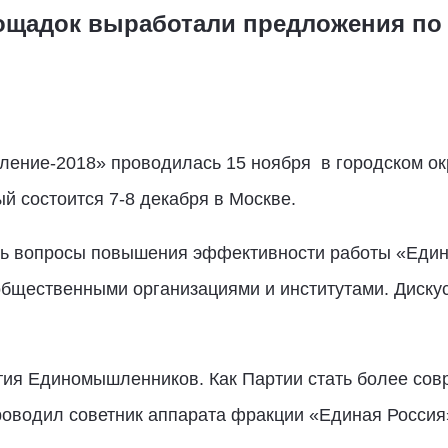
лощадок выработали предложения п
ение-2018» проводилась 15 ноября в городском окр
й состоится 7-8 декабря в Москве.
ь вопросы повышения эффективности работы «Едино
общественными организациями и институтами. Диску
ия Единомышленников. Как Партии стать более сов
роводил советник аппарата фракции «Единая Росси