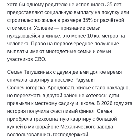
хотя бы одному родителю не исполнилось 35 лет:
предоставляют социальную выплату на покупку или
строительство жилья в размере 35% от расчётной
стоимости. Условие — признание семьи
нуждающейся в жилье: это менее 10 кв. метров на
человека. Право на первоочередное получение
выплаты имеют многодетные семьи и семьи
участников СВО.
Семья Тетушкиных с двумя детьми долгое время
снимала квартиру в поселке Радумля
Солнечногорска. Арендовать жилье стало накладно,
но переезжать в другой район не хотелось: дети
привыкли к местному садику и школе. В 2026 году эта
история получила счастливый финал. Семья
приобрела трехкомнатную квартиру с большой
кухней в микрорайоне Механического завода,
воспользовавшись господдержкой.