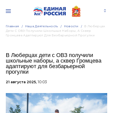
Главная
Наша Деятельность
Новости
В Люберцах
Дети С ОВЗ Получили Школьные Наборы, А Сквер
Громцева Адаптируют Для Безбарьерной Прогулки
В Люберцах дети с ОВЗ получили
школьные наборы, а сквер Громцева
адаптируют для безбарьерной
прогулки
21 августа 2025,
10:03