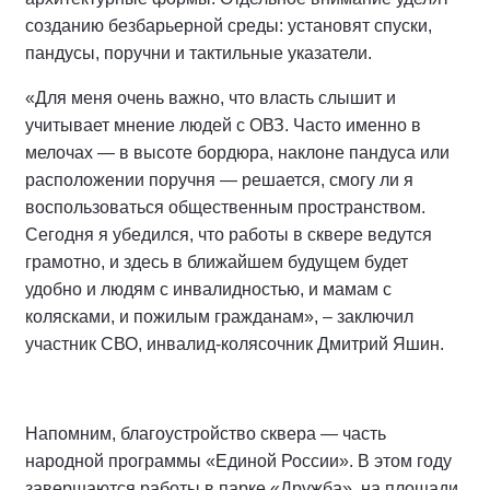
созданию безбарьерной среды: установят спуски,
пандусы, поручни и тактильные указатели.
«Для меня очень важно, что власть слышит и
учитывает мнение людей с ОВЗ. Часто именно в
мелочах — в высоте бордюра, наклоне пандуса или
расположении поручня — решается, смогу ли я
воспользоваться общественным пространством.
Сегодня я убедился, что работы в сквере ведутся
грамотно, и здесь в ближайшем будущем будет
удобно и людям с инвалидностью, и мамам с
колясками, и пожилым гражданам», – заключил
участник СВО, инвалид-колясочник Дмитрий Яшин.
Напомним, благоустройство сквера — часть
народной программы «Единой России». В этом году
завершаются работы в парке «Дружба», на площади