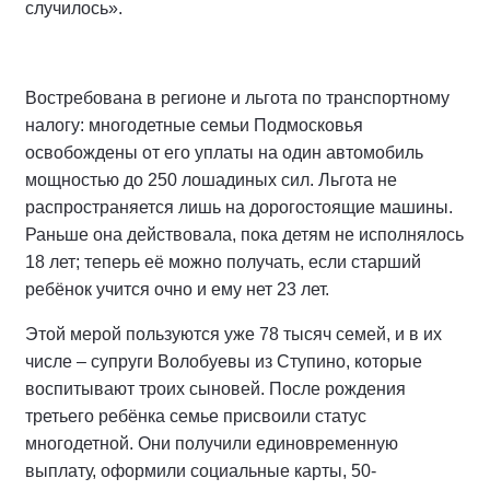
случилось».
Востребована в регионе и льгота по транспортному
налогу: многодетные семьи Подмосковья
освобождены от его уплаты на один автомобиль
мощностью до 250 лошадиных сил. Льгота не
распространяется лишь на дорогостоящие машины.
Раньше она действовала, пока детям не исполнялось
18 лет; теперь её можно получать, если старший
ребёнок учится очно и ему нет 23 лет.
Этой мерой пользуются уже 78 тысяч семей, и в их
числе – супруги Волобуевы из Ступино, которые
воспитывают троих сыновей. После рождения
третьего ребёнка семье присвоили статус
многодетной. Они получили единовременную
выплату, оформили социальные карты, 50-