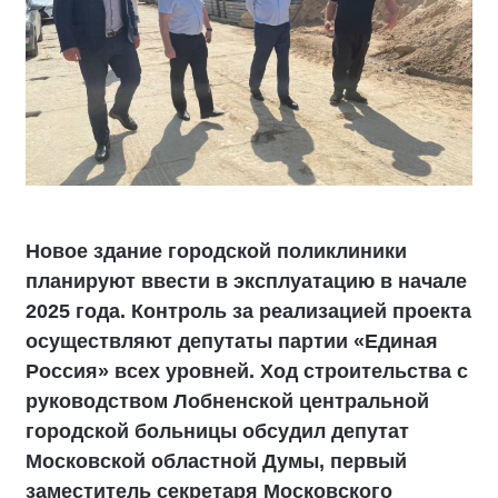
Новое здание городской поликлиники
планируют ввести в эксплуатацию в начале
2025 года. Контроль за реализацией проекта
осуществляют депутаты партии «Единая
Россия» всех уровней. Ход строительства с
руководством Лобненской центральной
городской больницы обсудил депутат
Московской областной Думы, первый
заместитель секретаря Московского