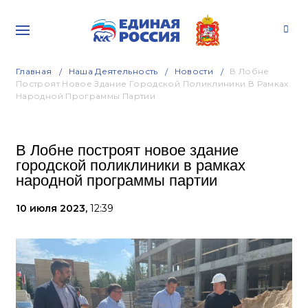
Главная
Наша Деятельность
Новости
В Лобне
Построят Новое Здание Городской Поликлиники В Рамках
Народной Программы Партии
В Лобне построят новое здание
городской поликлиники в рамках
народной программы партии
10 июля 2023,
12:39