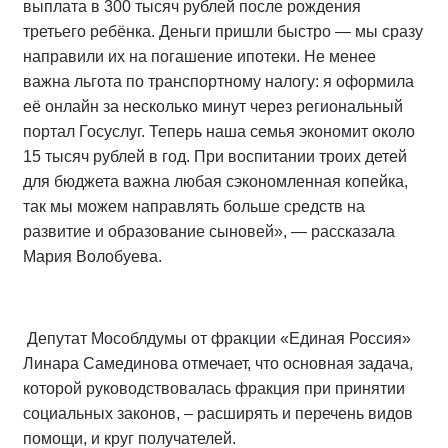
выплата в 300 тысяч рублей после рождения
третьего ребёнка. Деньги пришли быстро — мы сразу
направили их на погашение ипотеки. Не менее
важна льгота по транспортному налогу: я оформила
её онлайн за несколько минут через региональный
портал Госуслуг. Теперь наша семья экономит около
15 тысяч рублей в год. При воспитании троих детей
для бюджета важна любая сэкономленная копейка,
так мы можем направлять больше средств на
развитие и образование сыновей», — рассказала
Мария Волобуева.
Депутат Мособлдумы от фракции «Единая Россия»
Линара Самединова отмечает, что основная задача,
которой руководствовалась фракция при принятии
социальных законов, – расширять и перечень видов
помощи, и круг получателей.