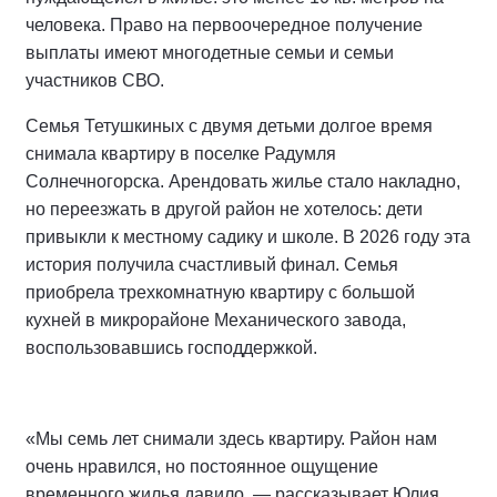
человека. Право на первоочередное получение
выплаты имеют многодетные семьи и семьи
участников СВО.
Семья Тетушкиных с двумя детьми долгое время
снимала квартиру в поселке Радумля
Солнечногорска. Арендовать жилье стало накладно,
но переезжать в другой район не хотелось: дети
привыкли к местному садику и школе. В 2026 году эта
история получила счастливый финал. Семья
приобрела трехкомнатную квартиру с большой
кухней в микрорайоне Механического завода,
воспользовавшись господдержкой.
«Мы семь лет снимали здесь квартиру. Район нам
очень нравился, но постоянное ощущение
временного жилья давило, — рассказывает Юлия