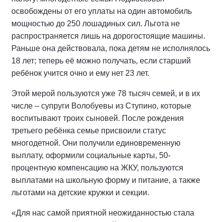
освобождены от его уплаты на один автомобиль
мощностью до 250 лошадиных сил. Льгота не
распространяется лишь на дорогостоящие машины.
Раньше она действовала, пока детям не исполнялось
18 лет; теперь её можно получать, если старший
ребёнок учится очно и ему нет 23 лет.
Этой мерой пользуются уже 78 тысяч семей, и в их
числе – супруги Волобуевы из Ступино, которые
воспитывают троих сыновей. После рождения
третьего ребёнка семье присвоили статус
многодетной. Они получили единовременную
выплату, оформили социальные карты, 50-
процентную компенсацию на ЖКУ, пользуются
выплатами на школьную форму и питание, а также
льготами на детские кружки и секции.
«Для нас самой приятной неожиданностью стала