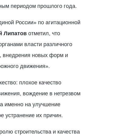
чным периодом прошлого года.
диной России» по агитационной
 Липатов
отметил, что
органами власти различного
, внедрения новых форм и
рожного движения».
жество: плохое качество
вижения, вождение в нетрезвом
на именно на улучшение
е устранение их причин.
олю строительства и качества