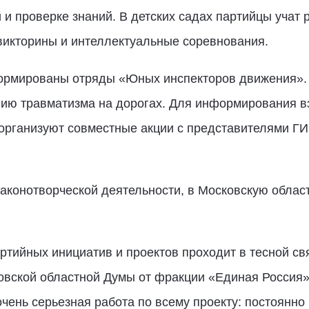
 проверке знаний. В детских садах партийцы учат 
викторины и интеллектуальные соревнования.
ормированы отряды «Юных инспекторов движения».
нию травматизма на дорогах. Для информирования в
организуют совместные акции с представителями ГИ
законотворческой деятельности, в Московскую облас
ртийных инициатив и проектов проходит в тесной св
ковской областной Думы от фракции «Единая Россия
очень серьезная работа по всему проекту: постоянн