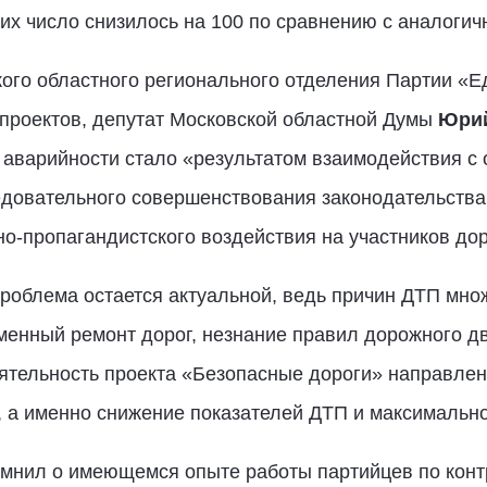
их число снизилось на 100 по сравнению с аналоги
ого областного регионального отделения Партии «Е
проектов, депутат Московской областной Думы
Юрий
аварийности стало «результатом взаимодействия с 
ледовательного совершенствования законодательства
о-пропагандистского воздействия на участников до
проблема остается актуальной, ведь причин ДТП мно
менный ремонт дорог, незнание правил дорожного д
еятельность проекта «Безопасные дороги» направле
 а именно снижение показателей ДТП и максимально
мнил о имеющемся опыте работы партийцев по контр