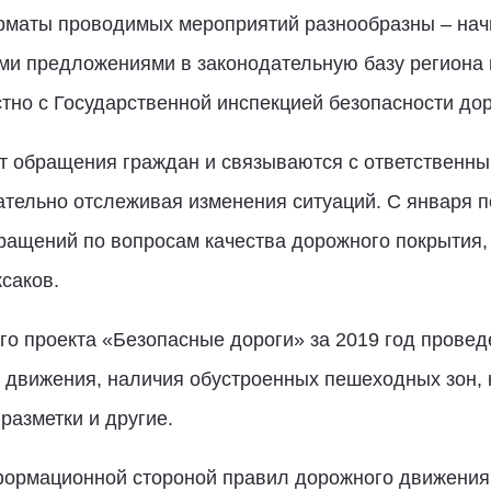
орматы проводимых мероприятий разнообразны – нач
ми предложениями в законодательную базу региона и
тно с Государственной инспекцией безопасности до
 обращения граждан и связываются с ответственным
ательно отслеживая изменения ситуаций. С января п
бращений по вопросам качества дорожного покрытия,
ксаков.
го проекта «Безопасные дороги» за 2019 год провед
 движения, наличия обустроенных пешеходных зон, 
азметки и другие.
нформационной стороной правил дорожного движения