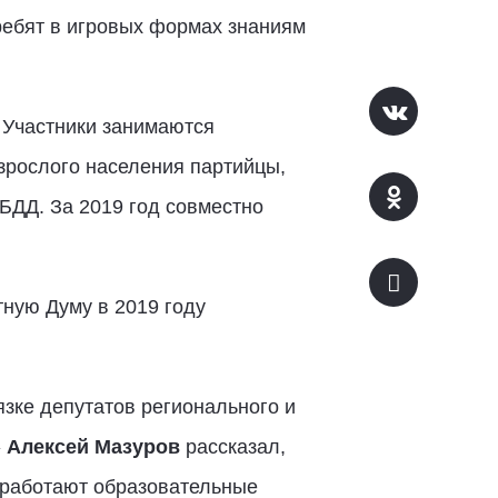
ребят в игровых формах знаниям
 Участники занимаются
зрослого населения партийцы,
БДД. За 2019 год совместно
тную Думу в 2019 году
язке депутатов регионального и
»
Алексей Мазуров
рассказал,
о работают образовательные