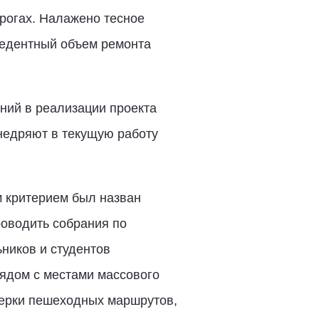
рогах. Налажено тесное
цедентный объем ремонта
ний в реализации проекта
внедряют в текущую работу
м критерием был назван
роводить собрания по
ников и студентов
ядом с местами массового
верки пешеходных маршрутов,