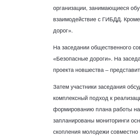
организации, занимающиеся обу
взаимодействие с ГИБДД. Кроме
дорог».
На заседании общественного сов
«Безопасные дороги». На заседа
проекта новшества – представит
Затем участники заседания обс
комплексный подход к реализаци
формированию плана работы над 
запланированы мониторинги осн
скопления молодежи совместно 