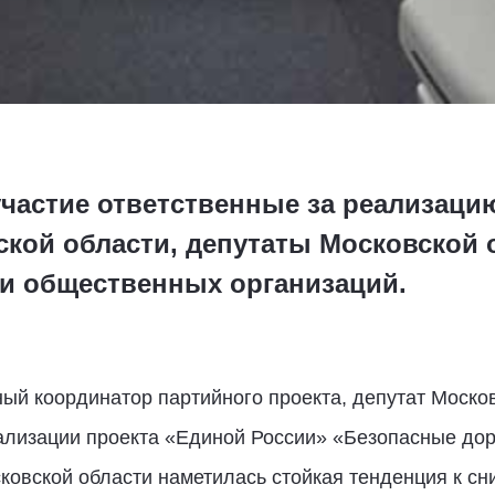
участие ответственные за реализаци
ской области, депутаты Московской 
и общественных организаций.
ый координатор партийного проекта, депутат Моско
ализации проекта «Единой России» «Безопасные доро
сковской области наметилась стойкая тенденция к с