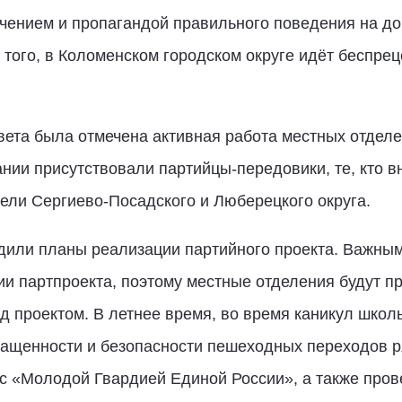
чением и пропагандой правильного поведения на до
 того, в Коломенском городском округе идёт беспре
ета была отмечена активная работа местных отделе
нии присутствовали партийцы-передовики, те, кто 
ели Сергиево-Посадского и Люберецкого округа.
удили планы реализации партийного проекта. Важны
и партпроекта, поэтому местные отделения будут п
проектом. В летнее время, во время каникул школь
ащенности и безопасности пешеходных переходов р
с «Молодой Гвардией Единой России», а также про