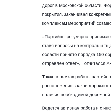
дорог в Московской области. Ф
покрытия, заканчивая конкретны
комплексам мероприятий совмес
«Партийцы регулярно принимают
ставя вопросы на контроль и тщ
области принято порядка 150 о
отправлен ответ», - отчитался А
Также в рамках работы партийно
расположения знаков дорожного
наличия необходимой дорожной р
Ведется активная работа и с и