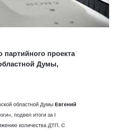
ю партийного проекта
областной Думы,
вской областной Думы
Евгений
ги», подвел итоги за I
нижению количества ДТП. С