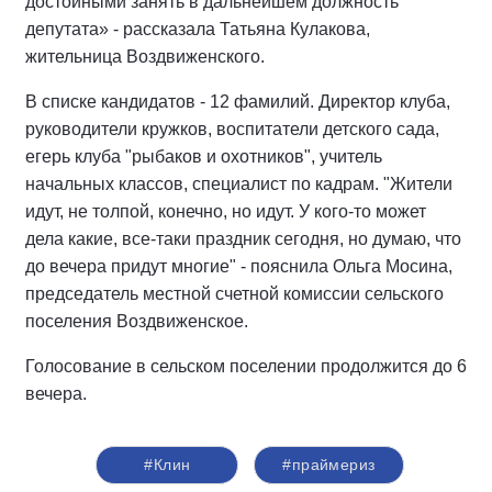
достойными занять в дальнейшем должность
депутата» - рассказала Татьяна Кулакова,
жительница Воздвиженского.
В списке кандидатов - 12 фамилий. Директор клуба,
руководители кружков, воспитатели детского сада,
егерь клуба "рыбаков и охотников", учитель
начальных классов, специалист по кадрам. "Жители
идут, не толпой, конечно, но идут. У кого-то может
дела какие, все-таки праздник сегодня, но думаю, что
до вечера придут многие" - пояснила Ольга Мосина,
председатель местной счетной комиссии сельского
поселения Воздвиженское.
Голосование в сельском поселении продолжится до 6
вечера.
#Клин
#праймериз