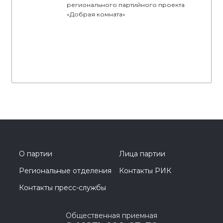
регионального партийного проекта
«Добрая комната»
О партии
Лица партии
Региональные отделения
Контакты РИК
Контакты пресс-службы
Общественная приемная