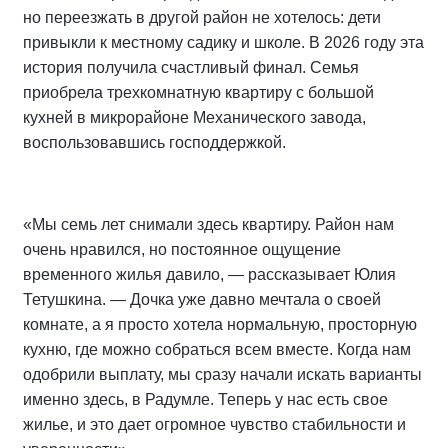
но переезжать в другой район не хотелось: дети
привыкли к местному садику и школе. В 2026 году эта
история получила счастливый финал. Семья
приобрела трехкомнатную квартиру с большой
кухней в микрорайоне Механического завода,
воспользовавшись господдержкой.
«Мы семь лет снимали здесь квартиру. Район нам
очень нравился, но постоянное ощущение
временного жилья давило, — рассказывает Юлия
Тетушкина. — Дочка уже давно мечтала о своей
комнате, а я просто хотела нормальную, просторную
кухню, где можно собраться всем вместе. Когда нам
одобрили выплату, мы сразу начали искать варианты
именно здесь, в Радумле. Теперь у нас есть свое
жилье, и это дает огромное чувство стабильности и