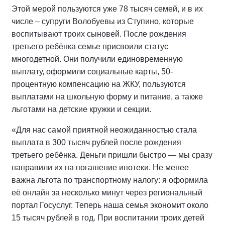
Этой мерой пользуются уже 78 тысяч семей, и в их
числе – супруги Волобуевы из Ступино, которые
воспитывают троих сыновей. После рождения
третьего ребёнка семье присвоили статус
многодетной. Они получили единовременную
выплату, оформили социальные карты, 50-
процентную компенсацию на ЖКУ, пользуются
выплатами на школьную форму и питание, а также
льготами на детские кружки и секции.
«Для нас самой приятной неожиданностью стала
выплата в 300 тысяч рублей после рождения
третьего ребёнка. Деньги пришли быстро — мы сразу
направили их на погашение ипотеки. Не менее
важна льгота по транспортному налогу: я оформила
её онлайн за несколько минут через региональный
портал Госуслуг. Теперь наша семья экономит около
15 тысяч рублей в год. При воспитании троих детей