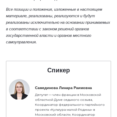
Все позиции и положения, изложенные в настоящем
материале, реализованы, реализуются и будут
реализованы исключительно на основании принимаемых
в соответствии с законом решений органов
государственной власти и органов местного
самоуправления.
Спикер
Самединова Линара Раимовна
Депутат — член фракции в Московской
областной Думе седьмого созыва,
Координатор федерального партийного
проекта «Культура малой Родины» в
Московский области, Координатор