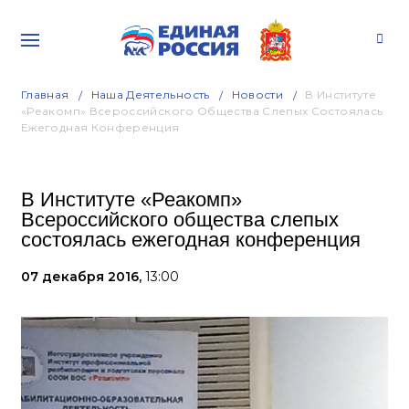
Главная
Наша Деятельность
Новости
В Институте
«Реакомп» Всероссийского Общества Слепых Состоялась
Ежегодная Конференция
В Институте «Реакомп»
Всероссийского общества слепых
состоялась ежегодная конференция
07 декабря 2016,
13:00