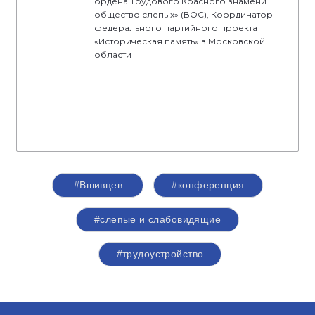
ордена Трудового Красного знамени
общество слепых» (ВОС), Координатор
федерального партийного проекта
«Историческая память» в Московской
области
#Вшивцев
#конференция
#слепые и слабовидящие
#трудоустройство