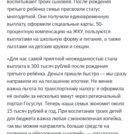
воспитывают троих сыновей. После рождения
третьего ребёнка семье присвоили статус
многодетной. Они получили единовременную
выплату, оформили социальные карты, 50-
процентную компенсацию на ЖКУ, пользуются
выплатами на школьную форму и питание, а также
льготами на детские кружки и секции.
«Для нас самой приятной неожиданностью стала
выплата в 300 тысяч рублей после рождения
третьего ребёнка. Деньги пришли быстро — мы сразу
направили их на погашение ипотеки. Не менее
важна льгота по транспортному налогу: я оформила
её онлайн за несколько минут через региональный
портал Госуслуг. Теперь наша семья экономит около
15 тысяч рублей в год. При воспитании троих детей
для бюджета важна любая сэкономленная копейка,
так мы можем направлять больше средств на
развитие и образование сыновей», — рассказала