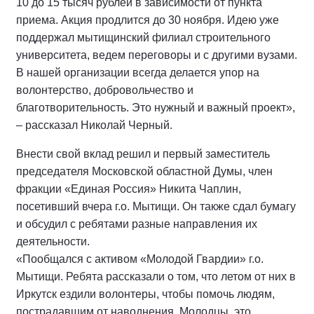
10 до 15 тысяч рублей в зависимости от пункта
приема. Акция продлится до 30 ноября. Идею уже
поддержал мытищинский филиал строительного
университета, ведем переговоры и с другими вузами.
В нашей организации всегда делается упор на
волонтерство, добровольчество и
благотворительность. Это нужный и важный проект»,
– рассказал Николай Черный.
Внести свой вклад решил и первый заместитель
председателя Московской областной Думы, член
фракции «Единая Россия» Никита Чаплин,
посетивший вчера г.о. Мытищи. Он также сдал бумагу
и обсудил с ребятами разные направления их
деятельности.
«Пообщался с активом «Молодой Гвардии» г.о.
Мытищи. Ребята рассказали о том, что летом от них в
Иркутск ездили волонтеры, чтобы помочь людям,
пострадавшим от наводнения. Молодцы, это