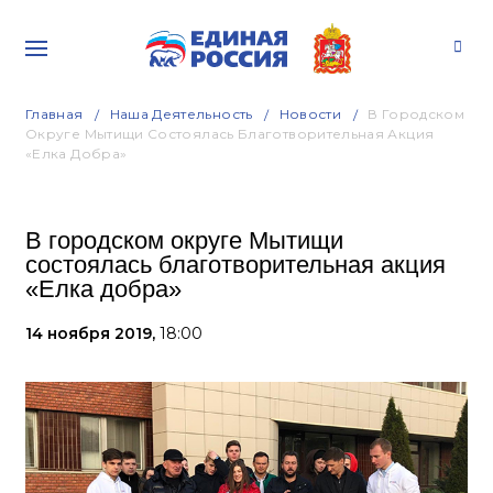
Главная
Наша Деятельность
Новости
В Городском
Округе Мытищи Состоялась Благотворительная Акция
«Елка Добра»
В городском округе Мытищи
состоялась благотворительная акция
«Елка добра»
14 ноября 2019,
18:00