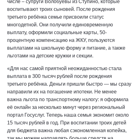
числе – супруги Волобуевы из Ступино, которые
воспитывают троих сыновей. После рождения
третьего ребёнка семье присвоили статус
многодетной. Они получили единовременную
выплату, оформили социальные карты, 50-
процентную компенсацию на ЖКУ, пользуются
выплатами на школьную форму и питание, а также
льготами на детские кружки и секции.
«Для нас самой приятной неожиданностью стала
выплата в 300 тысяч рублей после рождения
третьего ребёнка. Деньги пришли быстро — мы сразу
направили их на погашение ипотеки. Не менее
важна льгота по транспортному налогу: я оформила
её онлайн за несколько минут через региональный
портал Госуслуг. Теперь наша семья экономит около
15 тысяч рублей в год. При воспитании троих детей
для бюджета важна любая сэкономленная копейка,
так мы можем направлять больше средств на