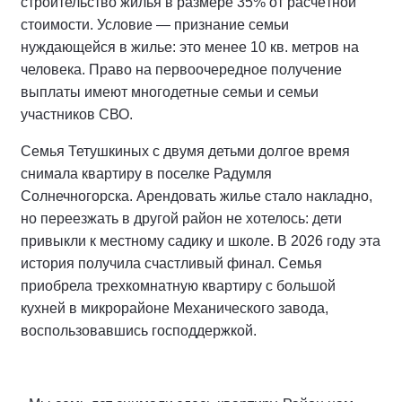
строительство жилья в размере 35% от расчётной
стоимости. Условие — признание семьи
нуждающейся в жилье: это менее 10 кв. метров на
человека. Право на первоочередное получение
выплаты имеют многодетные семьи и семьи
участников СВО.
Семья Тетушкиных с двумя детьми долгое время
снимала квартиру в поселке Радумля
Солнечногорска. Арендовать жилье стало накладно,
но переезжать в другой район не хотелось: дети
привыкли к местному садику и школе. В 2026 году эта
история получила счастливый финал. Семья
приобрела трехкомнатную квартиру с большой
кухней в микрорайоне Механического завода,
воспользовавшись господдержкой.