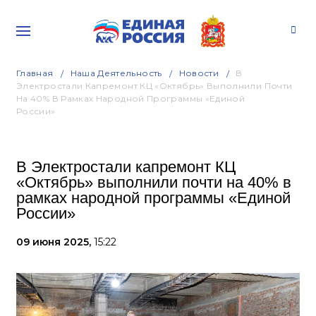
Главная
Наша Деятельность
Новости
В
Электростали Капремонт КЦ «Октябрь» Выполнили Почти
На 40% В Рамках Народной Программы «Единой
России»
В Электростали капремонт КЦ
«Октябрь» выполнили почти на 40% в
рамках народной программы «Единой
России»
09 июня 2025,
15:22