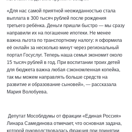
«Для нас самой приятной неожиданностью стала
выплата в 300 тысяч рублей после рождения
третьего ребёнка. Деньги пришли быстро — мы сразу
направили их на погашение ипотеки. Не менее
важна льгота по транспортному налогу: я оформила
её онлайн за несколько минут через региональный
портал Госуслуг. Теперь наша семья экономит около
15 тысяч рублей в год. При воспитании троих детей
для бюджета важна любая сэкономленная копейка,
так мы можем направлять больше средств на
развитие и образование сыновей», — рассказала
Мария Волобуева.
Депутат Мособлдумы от фракции «Единая Россия»
Линара Самединова отмечает, что основная задача,
которой руководствовалась фракция при принятии