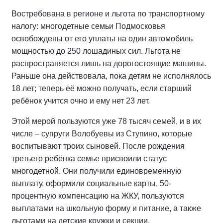
Востребована в регионе и льгота по транспортному
налогу: многодетные семьи Подмосковья
освобождены от его уплаты на один автомобиль
мощностью до 250 лошадиных сил. Льгота не
распространяется лишь на дорогостоящие машины.
Раньше она действовала, пока детям не исполнялось
18 лет; теперь её можно получать, если старший
ребёнок учится очно и ему нет 23 лет.
Этой мерой пользуются уже 78 тысяч семей, и в их
числе – супруги Волобуевы из Ступино, которые
воспитывают троих сыновей. После рождения
третьего ребёнка семье присвоили статус
многодетной. Они получили единовременную
выплату, оформили социальные карты, 50-
процентную компенсацию на ЖКУ, пользуются
выплатами на школьную форму и питание, а также
льготами на детские кружки и секции.