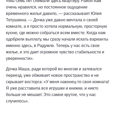
«Мы семь лет снимали здесь квартиру. Район нам
очень нравился, но постоянное ощущение
временного жилья давило, — рассказывает Юлия
Тетушкина. — Дочка уже давно мечтала о своей
комнате, а я просто хотела нормальную, просторную
кухню, где можно собраться всем вместе. Когда нам
одобрили выплату, мы сразу начали искать варианты
именно здесь, в Радумле. Теперь у нас есть свое
жилье, и это дает огромное чувство стабильности и
уверенности».
Дочка Маша, ради которой во многом и затевался
переезд, уже обживает новое пространство и не
скрывает восторга: «У меня наконец-то своя комната!
Я уже расставила все игрушки и книжки, и никто
больше не мешает. Это самое крутое, что у нас
случилось».