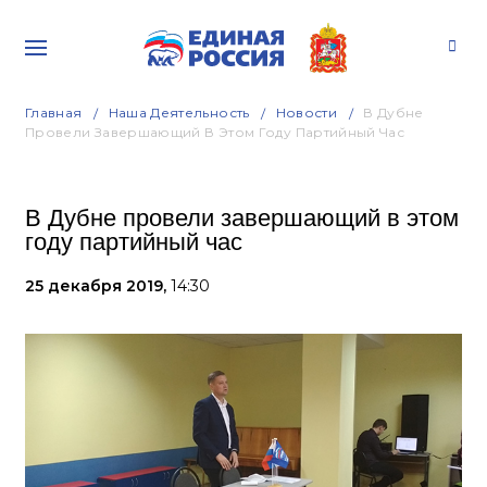
Главная
Наша Деятельность
Новости
В Дубне
Провели Завершающий В Этом Году Партийный Час
В Дубне провели завершающий в этом
году партийный час
25 декабря 2019,
14:30