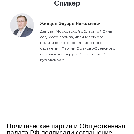
Спикер
Живцов Эдуард Николаевич
Депутат Московской областной Думы
седьмого созыва, член Местного
политического совета местного
отделения Партии Орехово-Зуевского
городского округа, Секретарь ПО
Куровское 7
Политические партии и Общественная
палата РФ подписали соглашение