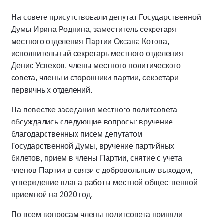
На совете присутствовали депутат Государственной
Думы Ирина Роднина, заместитель секретаря
местного отделения Партии Оксана Котова,
исполнительный секретарь местного отделения
Денис Успехов, члены местного политического
совета, члены и сторонники партии, секретари
первичных отделений.
На повестке заседания местного политсовета
обсуждались следующие вопросы: вручение
благодарственных писем депутатом
Государственной Думы, вручение партийных
билетов, прием в члены Партии, снятие с учета
членов Партии в связи с добровольным выходом,
утверждение плана работы местной общественной
приемной на 2020 год.
По всем вопросам члены политсовета приняли