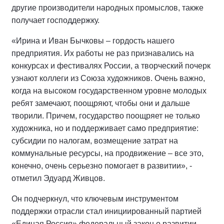
другие производители народных промыслов, также
получает господдержку.
«Ирина и Иван Бычковы – гордость нашего
предприятия. Их работы не раз признавались на
конкурсах и фестивалях России, а творческий почерк
узнают коллеги из Союза художников. Очень важно,
когда на высоком государственном уровне молодых
ребят замечают, поощряют, чтобы они и дальше
творили. Причем, государство поощряет не только
художника, но и поддерживает само предприятие:
субсидии по налогам, возмещение затрат на
коммунальные ресурсы, на продвижение – все это,
конечно, очень серьезно помогает в развитии», -
отметил Эдуард Живцов.
Он подчеркнул, что ключевым инструментом
поддержки отрасли стал инициированный партией
«Единая Россия» федеральный закон о развитии