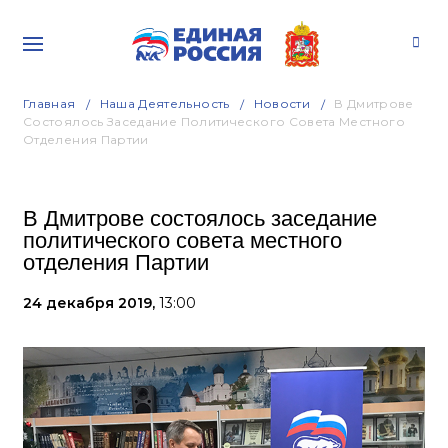
Главная
Наша Деятельность
Новости
В Дмитрове
Состоялось Заседание Политического Совета Местного
Отделения Партии
В Дмитрове состоялось заседание
политического совета местного
отделения Партии
24 декабря 2019,
13:00