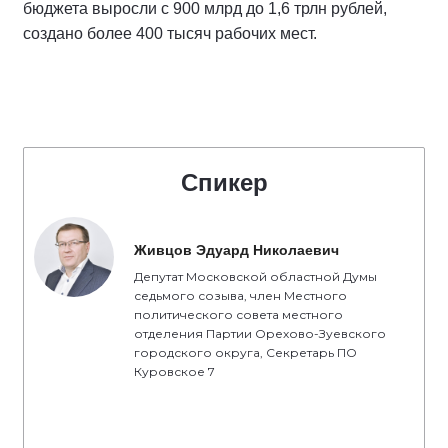
бюджета выросли с 900 млрд до 1,6 трлн рублей,
создано более 400 тысяч рабочих мест.
Спикер
Живцов Эдуард Николаевич
Депутат Московской областной Думы
седьмого созыва, член Местного
политического совета местного
отделения Партии Орехово-Зуевского
городского округа, Секретарь ПО
Куровское 7