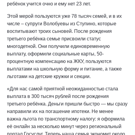
ребёнок учится очно и ему нет 23 лет.
Этой мерой пользуются уже 78 тысяч семей, и в их
числе – супруги Волобуевы из Ступино, которые
воспитывают троих сыновей. После рождения
третьего ребёнка семье присвоили статус
многодетной. Они получили единовременную
выплату, оформили социальные карты, 50-
процентную компенсацию на ЖКУ, пользуются
выплатами на школьную форму и питание, а также
льготами на детские кружки и секции.
«Для нас самой приятной неожиданностью стала
выплата в 300 тысяч рублей после рождения
третьего ребёнка. Деньги пришли быстро — мы сразу
направили их на погашение ипотеки. Не менее
важна льгота по транспортному налогу: я оформила
её онлайн за несколько минут через региональный
портал Госуслуг. Теперь наша семья экономит около