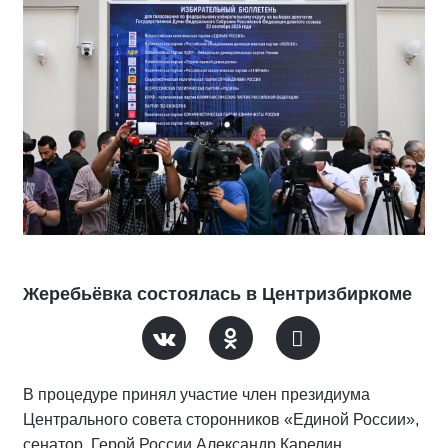
Жеребьёвка состоялась в Центризбиркоме
В процедуре принял участие член президиума
Центрального совета сторонников «Единой России»,
сенатор, Герой России Александр Карелин.