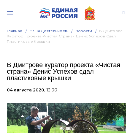
Главная
Наша Деятельность
Новости
В Дмитрове
Куратор Проекта «Чистая Страна» Денис Успехов Сдал
Пластиковые Крышки
В Дмитрове куратор проекта «Чистая
страна» Денис Успехов сдал
пластиковые крышки
04 августа 2020,
13:00