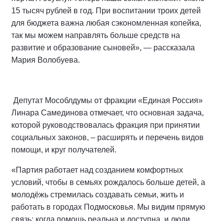
15 тысяч рублей в год. При воспитании троих детей
для бюджета важна любая сэкономленная копейка,
так мы можем направлять больше средств на
развитие и образование сыновей», — рассказала
Мария Волобуева.
Депутат Мособлдумы от фракции «Единая Россия»
Линара Самединова отмечает, что основная задача,
которой руководствовалась фракция при принятии
социальных законов, – расширять и перечень видов
помощи, и круг получателей.
«Партия работает над созданием комфортных
условий, чтобы в семьях рождалось больше детей, а
молодёжь стремилась создавать семьи, жить и
работать в городах Подмосковья. Мы видим прямую
связь: когда помощь реальна и доступна, и люди