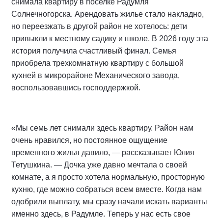
снимала квартиру в поселке Радумля
Солнечногорска. Арендовать жилье стало накладно,
но переезжать в другой район не хотелось: дети
привыкли к местному садику и школе. В 2026 году эта
история получила счастливый финал. Семья
приобрела трехкомнатную квартиру с большой
кухней в микрорайоне Механического завода,
воспользовавшись господдержкой.
«Мы семь лет снимали здесь квартиру. Район нам
очень нравился, но постоянное ощущение
временного жилья давило, — рассказывает Юлия
Тетушкина. — Дочка уже давно мечтала о своей
комнате, а я просто хотела нормальную, просторную
кухню, где можно собраться всем вместе. Когда нам
одобрили выплату, мы сразу начали искать варианты
именно здесь, в Радумле. Теперь у нас есть свое