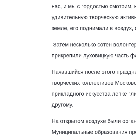
нас, и мы с гордостью смотрим,
удивительную творческую активн
земле, его поднимали в воздух, 
Затем несколько сотен волонтер
прикрепили луховицкую часть фл
Начавшийся после этого праздн
творческих коллективов Московс
прикладного искусства лепке гл
другому.
На открытом воздухе были орган
Муниципальные образования пре