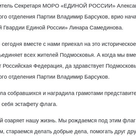
титель Секретаря МОРО «ЕДИНОЙ РОССИИ» Александ
ого отделения Партии Владимир Барсуков, врио нач
й Гвардии Единой России» Линара Самединова.
 сегодня вместе с нами приехал на это историческо
единяет всех жителей Подмосковья. А когда мы вмес
 Российская Федерация, да здравствует Подмосковье
ого отделения Партии Владимир Барсуков.
ла собравшихся и наградила грамотами представите
 себя эстафету флага.
рый озаряет нашу жизнь. Мы рождаемся под этим флаг
м, стараемся делать добрые дела, помогать друг дру