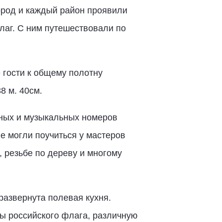
город и каждый район проявили
лаг. С ним путешествовали по
 гости к общему полотну
8 м. 40см.
ьных и музыкальных номеров
е могли поучиться у мастеров
 резьбе по дереву и многому
развернута полевая кухня.
ы российского флага, различную