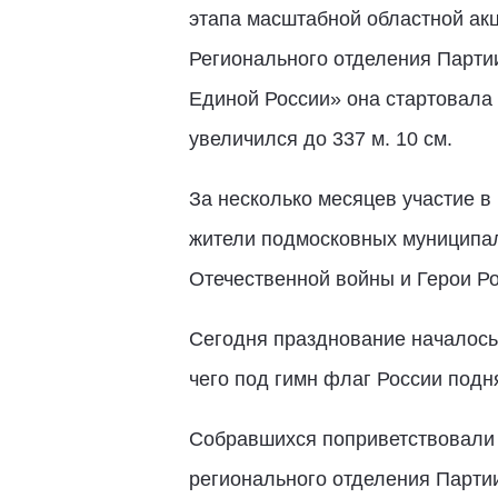
этапа масштабной областной акц
Регионального отделения Парт
Единой России» она стартовала 
увеличился до 337 м. 10 см.
За несколько месяцев участие в
жители подмосковных муниципал
Отечественной войны и Герои Ро
Сегодня празднование началось
чего под гимн флаг России подн
Собравшихся поприветствовали п
регионального отделения Парт