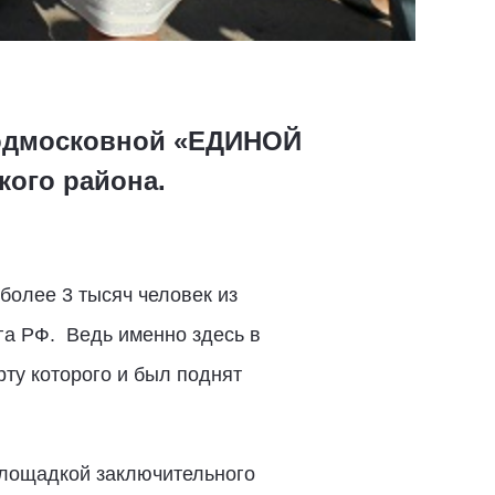
подмосковной «ЕДИНОЙ
кого района.
более 3 тысяч человек из
га РФ. Ведь именно здесь в
рту которого и был поднят
площадкой заключительного