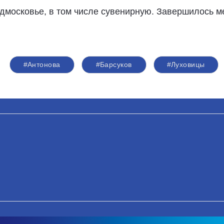
дмосковье, в том числе сувенирную. Завершилось 
#Антонова
#Барсуков
#Луховицы