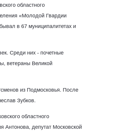
вского областного
деления «Молодой Гвардии
обывал в 67 муниципалитетах и
ек. Среди них - почетные
ты, ветераны Великой
тсменов из Подмосковья. После
чеслав Зубков.
ковского областного
 Антонова, депутат Московской