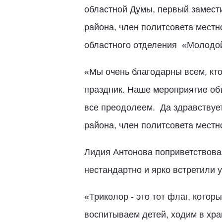
областной Думы, первый замес
района, член политсовета местн
областного отделения «Молодо
«Мы очень благодарны всем, кто
праздник. Наше мероприятие объ
все преодолеем. Да здравствует
района, член политсовета местн
Лидия Антонова поприветствова
нестандартно и ярко встретили у
«Триколор - это тот флаг, кото
воспитываем детей, ходим в хра