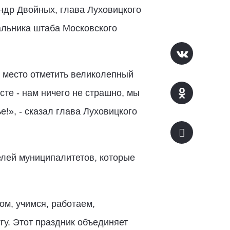
р Двойных, глава Луховицкого
альника штаба Московского
е место отметить великолепный
те - нам ничего не страшно, мы
!», - сказал глава Луховицкого
лей муниципалитетов, которые
ом, учимся, работаем,
гу. Этот праздник объединяет