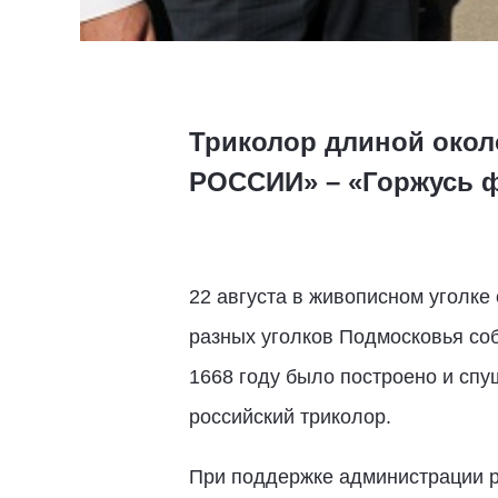
Триколор длиной окол
РОССИИ» – «Горжусь ф
22 августа в живописном уголке
разных уголков Подмосковья со
1668 году было построено и спу
российский триколор.
При поддержке администрации р