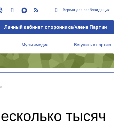
Версия для слабовидящих
Личный кабинет сторонника/члена Партии
Мультимедиа
Вступить в партию
Региональный исполнительный комитет
я
есколько тысяч