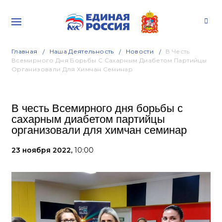
Главная
Наша Деятельность
Новости
В Честь
Всемирного Дня Борьбы С Сахарным Диабетом Партийцы
Организовали Для Химчан Семинар
В честь Всемирного дня борьбы с
сахарным диабетом партийцы
организовали для химчан семинар
23 ноября 2022,
10:00