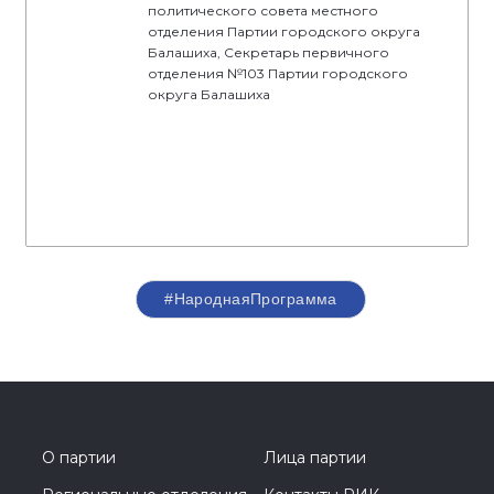
политического совета местного
отделения Партии городского округа
Балашиха, Секретарь первичного
отделения №103 Партии городского
округа Балашиха
#НароднаяПрограмма
О партии
Лица партии