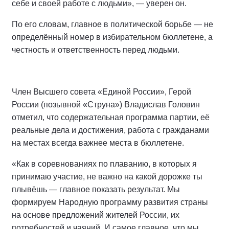
себе и своей работе с людьми», — уверен он.
По его словам, главное в политической борьбе — не
определённый номер в избирательном бюллетене, а
честность и ответственность перед людьми.
Член Высшего совета «Единой России», Герой
России (позывной «Струна») Владислав Головин
отметил, что содержательная программа партии, её
реальные дела и достижения, работа с гражданами
на местах всегда важнее места в бюллетене.
«Как в соревнованиях по плаванию, в которых я
принимаю участие, не важно на какой дорожке ты
плывёшь — главное показать результат. Мы
формируем Народную программу развития страны
на основе предложений жителей России, их
потребностей и чаяний. И самое главное, что мы