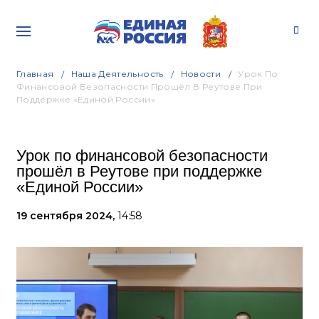
Главная
Наша Деятельность
Новости
Урок По
Финансовой Безопасности Прошёл В Реутове При
Поддержке «Единой России»
Урок по финансовой безопасности
прошёл в Реутове при поддержке
«Единой России»
19 сентября 2024,
14:58