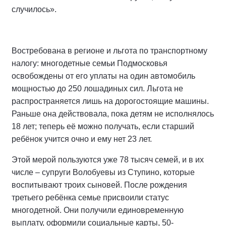
случилось».
Востребована в регионе и льгота по транспортному
налогу: многодетные семьи Подмосковья
освобождены от его уплаты на один автомобиль
мощностью до 250 лошадиных сил. Льгота не
распространяется лишь на дорогостоящие машины.
Раньше она действовала, пока детям не исполнялось
18 лет; теперь её можно получать, если старший
ребёнок учится очно и ему нет 23 лет.
Этой мерой пользуются уже 78 тысяч семей, и в их
числе – супруги Волобуевы из Ступино, которые
воспитывают троих сыновей. После рождения
третьего ребёнка семье присвоили статус
многодетной. Они получили единовременную
выплату, оформили социальные карты, 50-