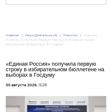
Главная
Наша Деятельность
Новости
«Единая
Россия» Получила Первую Строку В Избирательном
Бюллетене На Выборах В Госдуму
«Единая Россия» получила первую
строку в избирательном бюллетене на
выборах в Госдуму
05 августа 2026,
16:28