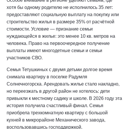
Особое внимание в регионе уделяют семьям, где
хотя бы одному родителю не исполнилось 35 лет:
предоставляют социальную выплату на покупку или
строительство жилья в размере 35% от расчётной
стоимости. Условие — признание семьи
нуждающейся в жилье: это менее 10 кв. метров на
человека. Право на первоочередное получение
выплаты имеют многодетные семьи и семьи
участников СВО.
Семья Тетушкиных с двумя детьми долгое время
снимала квартиру в поселке Радумля
Солнечногорска. Арендовать жилье стало накладно,
но переезжать в другой район не хотелось: дети
привыкли к местному садику и школе. В 2026 году эта
история получила счастливый финал. Семья
приобрела трехкомнатную квартиру с большой
кухней в микрорайоне Механического завода,
воспользовавшись господдержкой.