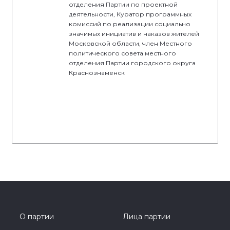
отделения Партии по проектной
деятельности, Куратор программных
комиссий по реализации социально
значимых инициатив и наказов жителей
Московской области, член Местного
политического совета местного
отделения Партии городского округа
Краснознаменск
О партии
Лица партии