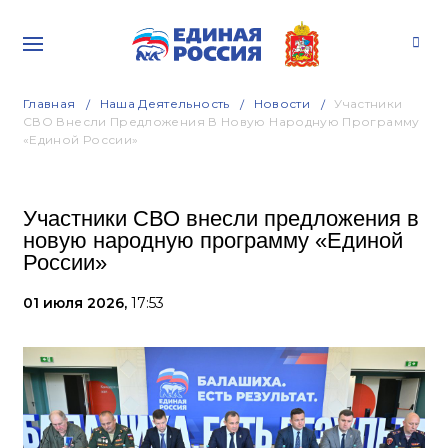
Главная
Наша Деятельность
Новости
Участники
СВО Внесли Предложения В Новую Народную Программу
«Единой России»
Участники СВО внесли предложения в
новую народную программу «Единой
России»
01 июля 2026,
17:53