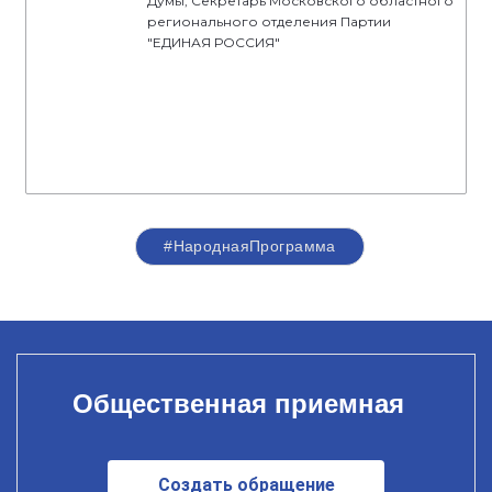
Думы, Секретарь Московского областного
регионального отделения Партии
"ЕДИНАЯ РОССИЯ"
#НароднаяПрограмма
Общественная приемная
Создать обращение