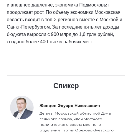
и внешнее давление, экономика Подмосковья
продолжает рост. По объему экономики Московская
область входит в топ-3 регионов вместе с Москвой и
Санкт-Петербургом. За последние пять лет доходы
бюджета выросли с 900 млрд до 1,6 трлн рублей,
создано более 400 тысяч рабочих мест.
Спикер
Живцов Эдуард Николаевич
Депутат Московской областной Думы
седьмого созыва, член Местного
политического совета местного
отделения Партии Орехово-Зуевского