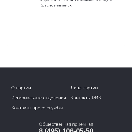
Краснознаменск
О партии
Лица партии
Региональные отделения
Контакты РИК
Контакты пресс-службы
Общественная приемная
8 (495) 106-05-50