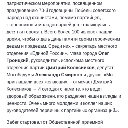
патриотическом мероприятии, посвященном
празднованию 73-й годовщины Победы советского
народа над фашистами, помимо партийцев,
сторонников и молодогвардейцев, откликнулись
десятки горожан. Всего более 100 человек нашли
время, чтобы отдать дань памяти своим героическим
дедам и прадедам. Среди них – секретарь местного
отделения «Единой России», глава города
Олег
Троицкий
, руководитель исполкома местного
отделения партии
Дмитрий Колесников
, депутат
Мособлдумы
Александр Смирнов
и другие. «Мы
приглашали всех желающих, – отмечает Дмитрий
Колесников. – И сегодня с нами те, кто ведет
здоровый образ жизни, кто разделяет наши взгляды и
ценности. Очень много молодежи и коллег наших
руководителей первичных партийных организаций».
Забег стартовал от Общественной приемной