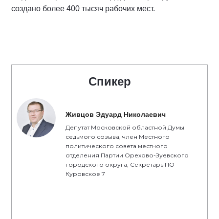
создано более 400 тысяч рабочих мест.
Спикер
Живцов Эдуард Николаевич
Депутат Московской областной Думы
седьмого созыва, член Местного
политического совета местного
отделения Партии Орехово-Зуевского
городского округа, Секретарь ПО
Куровское 7