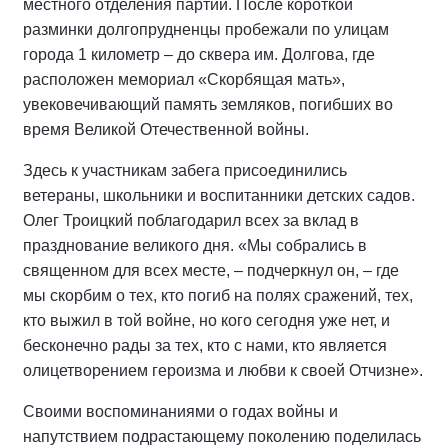
местного отделения партии. После короткой
разминки долгопрудненцы пробежали по улицам
города 1 километр – до сквера им. Долгова, где
расположен мемориал «Скорбящая мать»,
увековечивающий память земляков, погибших во
время Великой Отечественной войны.
Здесь к участникам забега присоединились
ветераны, школьники и воспитанники детских садов.
Олег Троицкий поблагодарил всех за вклад в
празднование великого дня. «Мы собрались в
священном для всех месте, – подчеркнул он, – где
мы скорбим о тех, кто погиб на полях сражений, тех,
кто выжил в той войне, но кого сегодня уже нет, и
бесконечно рады за тех, кто с нами, кто является
олицетворением героизма и любви к своей Отчизне».
Своими воспоминаниями о годах войны и
напутствием подрастающему поколению поделилась