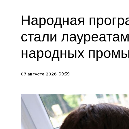
Народная прогр
стали лауреата
народных пром
07 августа 2026,
09:39