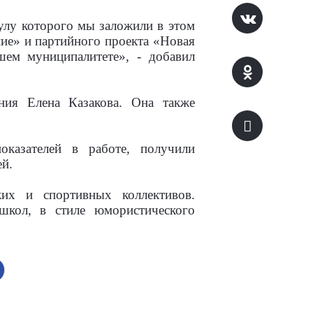
сулу которого мы заложили в этом
ние» и партийного проекта «Новая
шем муниципалитете», - добавил
ния Елена Казакова. Она также
казателей в работе, получили
й.
их и спортивных коллективов.
школ, в стиле юмористического