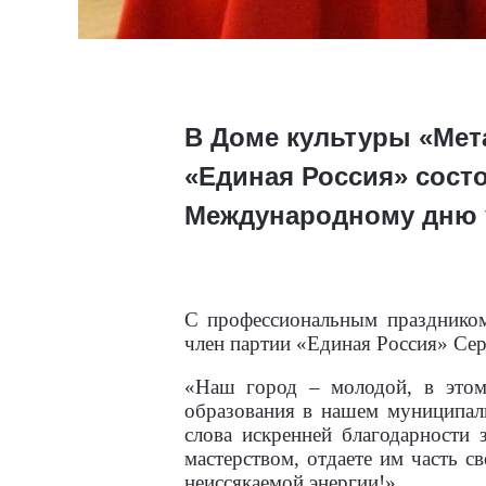
В Доме культуры «Мет
«Единая Россия» сост
Международному дню 
С профессиональным праздником 
член партии «Единая Россия» Се
«Наш город – молодой, в этом
образования в нашем муниципал
слова искренней благодарности
мастерством, отдаете им часть с
неиссякаемой энергии!»