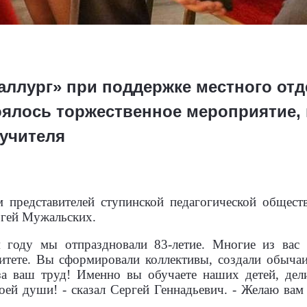
аллург» при поддержке местного отд
оялось торжественное мероприятие,
учителя
представителей ступинской педагогической обществ
ргей Мужальских.
 году мы отпраздновали 83-летие. Многие из вас 
итете. Вы сформировали коллективы, создали обычаи
 за ваш труд! Именно вы обучаете наших детей, дел
воей души! - сказал Сергей Геннадьевич. - Желаю вам