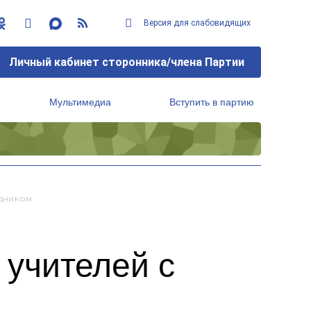
Версия для слабовидящих
Личный кабинет сторонника/члена Партии
Мультимедиа
Вступить в партию
Региональный исполнительный комитет
дником
 учителей с