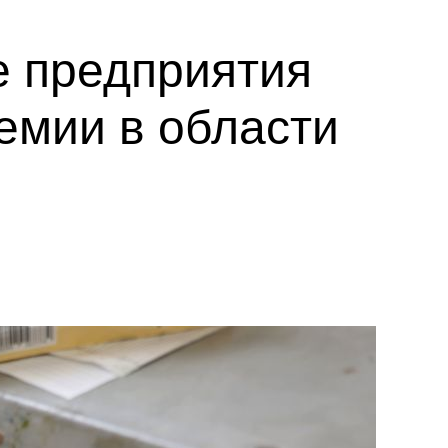
е предприятия
емии в области