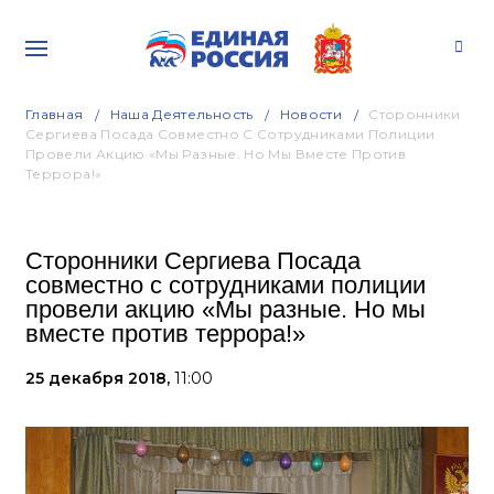
Главная
Наша Деятельность
Новости
Сторонники
Сергиева Посада Совместно С Сотрудниками Полиции
Провели Акцию «Мы Разные. Но Мы Вместе Против
Террора!»
Сторонники Сергиева Посада
совместно с сотрудниками полиции
провели акцию «Мы разные. Но мы
вместе против террора!»
25 декабря 2018,
11:00