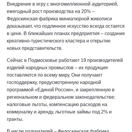
Внедрение в игру с многомиллионной аудиторией,
ежегодный рост производства на 20% –
Федоскинская фабрика миниатюрной живописи
доказывает, что подлинное искусство всегда остается
в цене. В ближайших планах предприятия – создание
креативно-туристического кластера и открытие
новых представительств.
Сейчас в Подмосковье работают 19 производителей
изделий народных промыслов – их продукция
поставляется по всему миру. Они получают
господдержку, предусмотренную народной
программой «Единой России», и закрепленную в
региональном и федеральном законодательстве:
налоговые льготы, компенсацию расходов на
коммуналку и аренду, льготные займы под 2% и
гранты.
В числе получателей – Федоскинская фабрика