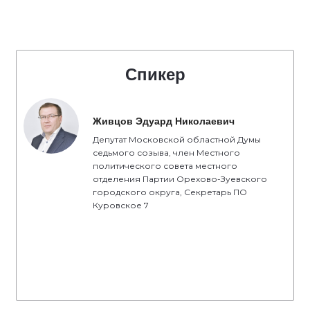
Спикер
Живцов Эдуард Николаевич
Депутат Московской областной Думы
седьмого созыва, член Местного
политического совета местного
отделения Партии Орехово-Зуевского
городского округа, Секретарь ПО
Куровское 7