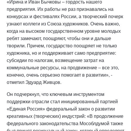
«Ирина и Иван Бычковы – гордость нашего
предприятия. Их работы не раз признавались на
конкурсах и фестивалях России, а творческий почерк
узнают коллеги из Союза художников. Очень важно,
когда на высоком государственном уровне молодых
ребят замечают, поощряют, чтобы они и дальше
творили. Причем, государство поощряет не только
художника, но и поддерживает само предприятие:
субсидии по налогам, возмещение затрат на
коммунальные ресурсы, на продвижение – все это,
конечно, очень серьезно помогает в развитии», -
отметил Эдуард Живцов.
Он подчеркнул, что ключевым инструментом
поддержки отрасли стал инициированный партией
«Единая Россия» федеральный закон о развитии
креативных (творческих) индустрий: «В продолжение
федерального законодательства Мособлдумой также
был принят региональный закон, который определяет