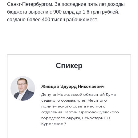
Санкт-Петербургом. За последние пять лет доходы
бюджета выросли с 900 млрд до 1,6 трлн рублей,
создано более 400 тысяч рабочих мест.
Спикер
Живцов Эдуард Николаевич
Депутат Московской областной Думы
седьмого созыва, член Местного
политического совета местного
отделения Партии Орехово-Зуевского
городского округа, Секретарь ПО
Куровское 7