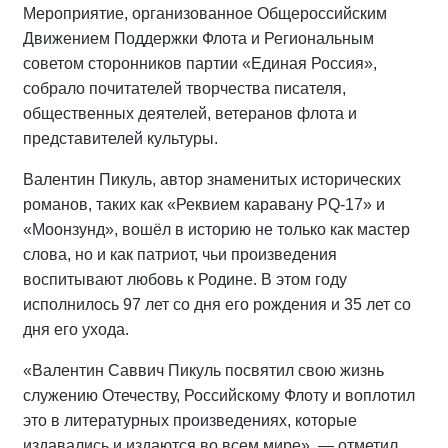
Мероприятие, организованное Общероссийским
Движением Поддержки Флота и Региональным
советом сторонников партии «Единая Россия»,
собрало почитателей творчества писателя,
общественных деятелей, ветеранов флота и
представителей культуры.
Валентин Пикуль, автор знаменитых исторических
романов, таких как «Реквием каравану PQ-17» и
«Моонзунд», вошёл в историю не только как мастер
слова, но и как патриот, чьи произведения
воспитывают любовь к Родине. В этом году
исполнилось 97 лет со дня его рождения и 35 лет со
дня его ухода.
«Валентин Саввич Пикуль посвятил свою жизнь
служению Отечеству, Российскому Флоту и воплотил
это в литературных произведениях, которые
издавались и издаются во всем мире», — отметил