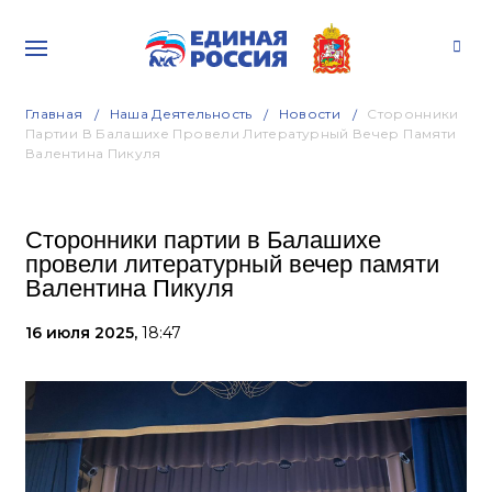
Главная
Наша Деятельность
Новости
Сторонники
Партии В Балашихе Провели Литературный Вечер Памяти
Валентина Пикуля
Сторонники партии в Балашихе
провели литературный вечер памяти
Валентина Пикуля
16 июля 2025,
18:47