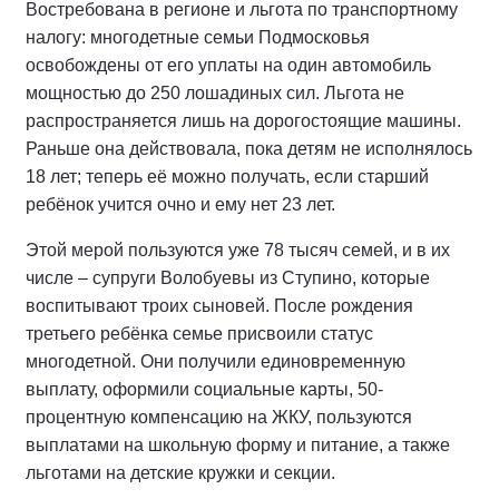
Востребована в регионе и льгота по транспортному
налогу: многодетные семьи Подмосковья
освобождены от его уплаты на один автомобиль
мощностью до 250 лошадиных сил. Льгота не
распространяется лишь на дорогостоящие машины.
Раньше она действовала, пока детям не исполнялось
18 лет; теперь её можно получать, если старший
ребёнок учится очно и ему нет 23 лет.
Этой мерой пользуются уже 78 тысяч семей, и в их
числе – супруги Волобуевы из Ступино, которые
воспитывают троих сыновей. После рождения
третьего ребёнка семье присвоили статус
многодетной. Они получили единовременную
выплату, оформили социальные карты, 50-
процентную компенсацию на ЖКУ, пользуются
выплатами на школьную форму и питание, а также
льготами на детские кружки и секции.