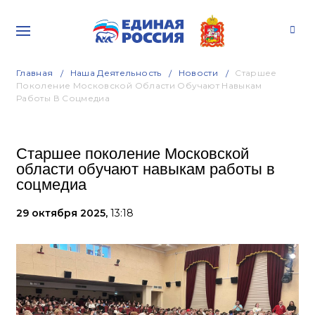
Главная
Наша Деятельность
Новости
Старшее
Поколение Московской Области Обучают Навыкам
Работы В Соцмедиа
Старшее поколение Московской
области обучают навыкам работы в
соцмедиа
29 октября 2025,
13:18