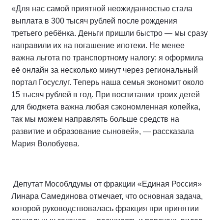
«Для нас самой приятной неожиданностью стала
выплата в 300 тысяч рублей после рождения
третьего ребёнка. Деньги пришли быстро — мы сразу
направили их на погашение ипотеки. Не менее
важна льгота по транспортному налогу: я оформила
её онлайн за несколько минут через региональный
портал Госуслуг. Теперь наша семья экономит около
15 тысяч рублей в год. При воспитании троих детей
для бюджета важна любая сэкономленная копейка,
так мы можем направлять больше средств на
развитие и образование сыновей», — рассказала
Мария Волобуева.
Депутат Мособлдумы от фракции «Единая Россия»
Линара Самединова отмечает, что основная задача,
которой руководствовалась фракция при принятии