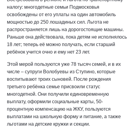
налогу: многодетные семьи Подмосковья
освобождены от его уплаты на один автомобиль
мощностью до 250 лошадиных сил. Льгота не
распространяется лишь на дорогостоящие машины.
Раньше она действовала, пока детям не исполнялось
18 лет; теперь её можно получать, если старший
ребёнок учится очно и ему нет 23 лет.
Этой мерой пользуются уже 78 тысяч семей, и в их
числе – супруги Волобуевы из Ступино, которые
воспитывают троих сыновей. После рождения
третьего ребёнка семье присвоили статус
многодетной. Они получили единовременную
выплату, оформили социальные карты, 50-
процентную компенсацию на ЖКУ, пользуются
выплатами на школьную форму и питание, а также
льготами на детские кружки и секции.