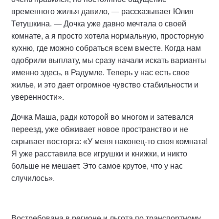
временного жилья давило, — рассказывает Юлия
Тетушкина. — Дочка уже давно мечтала о своей
комнате, а я просто хотела нормальную, просторную
кухню, где можно собраться всем вместе. Когда нам
одобрили выплату, мы сразу начали искать варианты
именно здесь, в Радумле. Теперь у нас есть свое
жилье, и это дает огромное чувство стабильности и
уверенности».
Дочка Маша, ради которой во многом и затевался
переезд, уже обживает новое пространство и не
скрывает восторга: «У меня наконец-то своя комната!
Я уже расставила все игрушки и книжки, и никто
больше не мешает. Это самое крутое, что у нас
случилось».
Востребована в регионе и льгота по транспортному