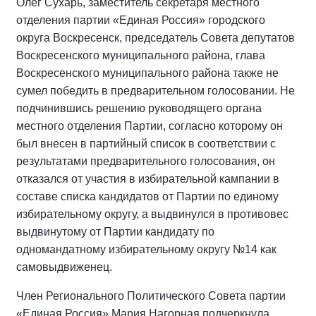
Олег Сухарь, заместитель секретаря местного
отделения партии «Единая Россия» городского
округа Воскресенск, председатель Совета депутатов
Воскресенского муниципального района, глава
Воскресенского муниципального района также не
сумел победить в предварительном голосовании. Не
подчинившись решению руководящего органа
местного отделения Партии, согласно которому он
был внесен в партийный список в соответствии с
результатами предварительного голосования, он
отказался от участия в избирательной кампании в
составе списка кандидатов от Партии по единому
избирательному округу, а выдвинулся в противовес
выдвинутому от Партии кандидату по
одномандатному избирательному округу №14 как
самовыдвиженец.
Член Регионального Политического Совета партии
«Единая Россия» Мария Нагорная подчеркнула