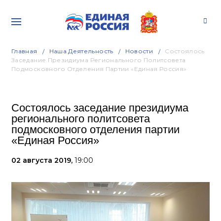
Главная
Наша Деятельность
Новости
Состоялось
Заседание Президиума Регионального Политсовета
Подмосковного Отделения Партии «Единая Россия»
Состоялось заседание президиума
регионального политсовета
подмосковного отделения партии
«Единая Россия»
02 августа 2019,
19:00