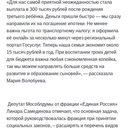
«Для нас самой приятной неожиданностью стала
выплата в 300 тысяч рублей после рождения
третьего ребёнка. Деньги пришли быстро — мы сразу
направили их на погашение ипотеки. Не менее
важна льгота по транспортному налогу: я оформила
её онлайн за несколько минут через региональный
портал Госуслуг. Теперь наша семья экономит около
15 тысяч рублей в год. При воспитании троих детей
для бюджета важна любая сэкономленная копейка,
так мы можем направлять больше средств на
развитие и образование сыновей», — рассказала
Мария Волобуева.
Депутат Мособлдумы от фракции «Единая Россия»
Линара Самединова отмечает, что основная задача,
которой руководствовалась фракция при принятии
социальных законов, – расширять и перечень видов