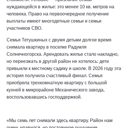
нуждающейся в жилье: это менее 10 кв. метров на
человека. Право на первоочередное получение
выплаты имеют многодетные семьи и семьи
участников СВО.
Семья Тетушкиных с двумя детьми долгое время
снимала квартиру в поселке Радумля
Солнечногорска. Арендовать жилье стало накладно,
но переезжать в другой район не хотелось: дети
привыкли к местному садику и школе. В 2026 году эта
история получила счастливый финал. Семья
приобрела трехкомнатную квартиру с большой
кухней в микрорайоне Механического завода,
воспользовавшись господдержкой.
«Мы семь лет снимали здесь квартиру. Район нам
очень нравился, но постоянное ощущение