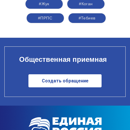
#Жук
#Коган
#ПРПС
#Тебиев
Общественная приемная
Создать обращение