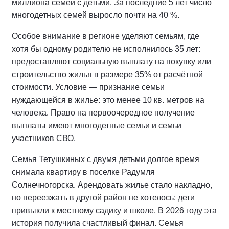
миллиона семей с детьми. За последние 5 лет число
многодетных семей выросло почти на 40 %.
Особое внимание в регионе уделяют семьям, где
хотя бы одному родителю не исполнилось 35 лет:
предоставляют социальную выплату на покупку или
строительство жилья в размере 35% от расчётной
стоимости. Условие — признание семьи
нуждающейся в жилье: это менее 10 кв. метров на
человека. Право на первоочередное получение
выплаты имеют многодетные семьи и семьи
участников СВО.
Семья Тетушкиных с двумя детьми долгое время
снимала квартиру в поселке Радумля
Солнечногорска. Арендовать жилье стало накладно,
но переезжать в другой район не хотелось: дети
привыкли к местному садику и школе. В 2026 году эта
история получила счастливый финал. Семья