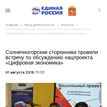
Главная
Наша Деятельность
Новости
Солнечногорские Сторонники Провели Встречу По
Обсуждению Нацпроекта «Цифровая Экономика»
Солнечногорские сторонники провели
встречу по обсуждению нацпроекта
«Цифровая экономика»
01 августа 2019,
10:00