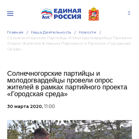
Главная
Наша Деятельность
Новости
Солнечногорские Партийцы И Молодогвардейцы Провели
Опрос Жителей В Рамках Партийного Проекта «Городская
Среда»
Солнечногорские партийцы и
молодогвардейцы провели опрос
жителей в рамках партийного проекта
«Городская среда»
30 марта 2020,
11:00