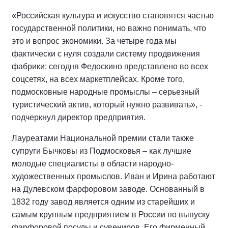
«Российская культура и искусство становятся частью
государственной политики, но важно понимать, что
это и вопрос экономики. За четыре года мы
фактически с нуля создали систему продвижения
фабрики: сегодня Федоскино представлено во всех
соцсетях, на всех маркетплейсах. Кроме того,
подмосковные народные промыслы – серьезный
туристический актив, который нужно развивать», -
подчеркнул директор предприятия.
Лауреатами Национальной премии стали также
супруги Бычковы из Подмосковья – как лучшие
молодые специалисты в области народно-
художественных промыслов. Иван и Ирина работают
на Дулевском фарфоровом заводе. Основанный в
1832 году завод является одним из старейших и
самым крупным предприятием в России по выпуску
фарфоровой посуды и сувениров. Его фирменный