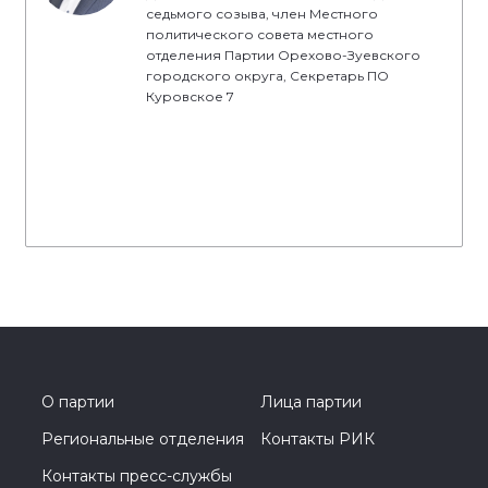
седьмого созыва, член Местного
политического совета местного
отделения Партии Орехово-Зуевского
городского округа, Секретарь ПО
Куровское 7
О партии
Лица партии
Региональные отделения
Контакты РИК
Контакты пресс-службы