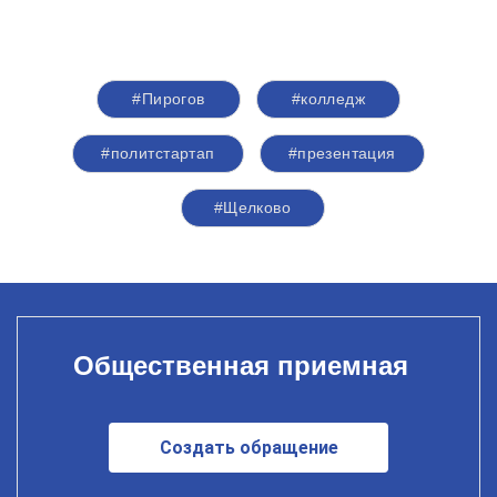
#Пирогов
#колледж
#политстартап
#презентация
#Щелково
Общественная приемная
Создать обращение