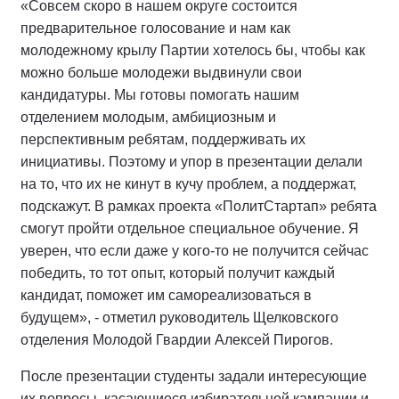
«Совсем скоро в нашем округе состоится
предварительное голосование и нам как
молодежному крылу Партии хотелось бы, чтобы как
можно больше молодежи выдвинули свои
кандидатуры. Мы готовы помогать нашим
отделением молодым, амбициозным и
перспективным ребятам, поддерживать их
инициативы. Поэтому и упор в презентации делали
на то, что их не кинут в кучу проблем, а поддержат,
подскажут. В рамках проекта «ПолитСтартап» ребята
смогут пройти отдельное специальное обучение. Я
уверен, что если даже у кого-то не получится сейчас
победить, то тот опыт, который получит каждый
кандидат, поможет им самореализоваться в
будущем», - отметил руководитель Щелковского
отделения Молодой Гвардии Алексей Пирогов.
После презентации студенты задали интересующие
их вопросы, касающиеся избирательной кампании и