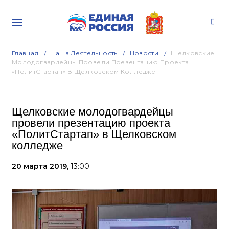
Главная
Наша Деятельность
Новости
Щелковские
Молодогвардейцы Провели Презентацию Проекта
«ПолитСтартап» В Щелковском Колледже
Щелковские молодогвардейцы
провели презентацию проекта
«ПолитСтартап» в Щелковском
колледже
20 марта 2019,
13:00