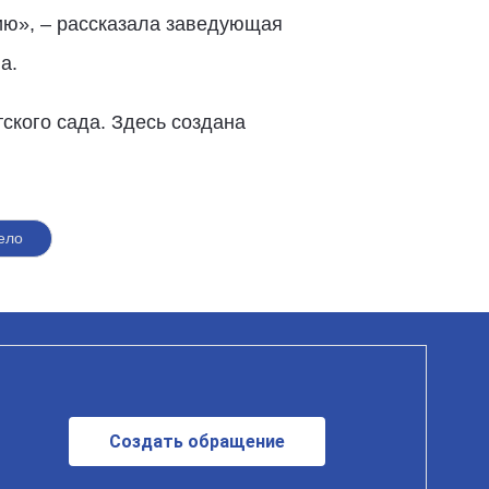
ию», – рассказала заведующая
а.
ского сада. Здесь создана
ело
Создать обращение