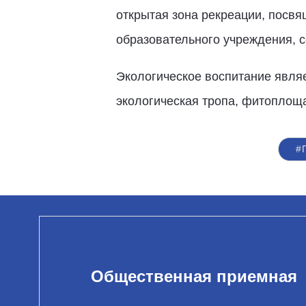
открытая зона рекреации, посв
образовательного учреждения, 
Экологическое воспитание являе
экологическая тропа, фитоплощ
#
Общественная приемная