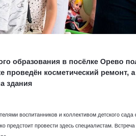
го образования в посёлке Орево по
е проведён косметический ремонт, 
а здания
елями воспитанников и коллективом детского сада 
о предстоит провести здесь специалистам. Встреча