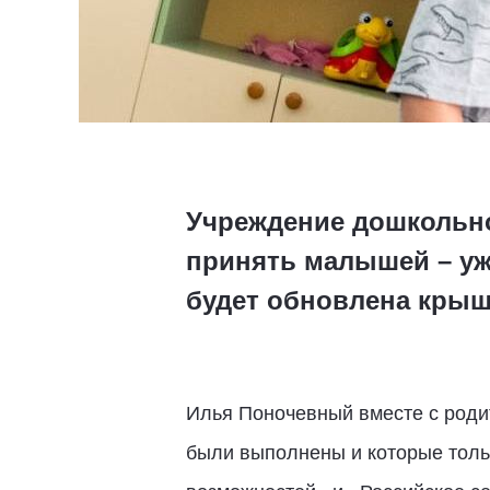
Учреждение дошкольно
принять малышей – уж
будет обновлена крыш
Илья Поночевный вместе с родит
были выполнены и которые тольк