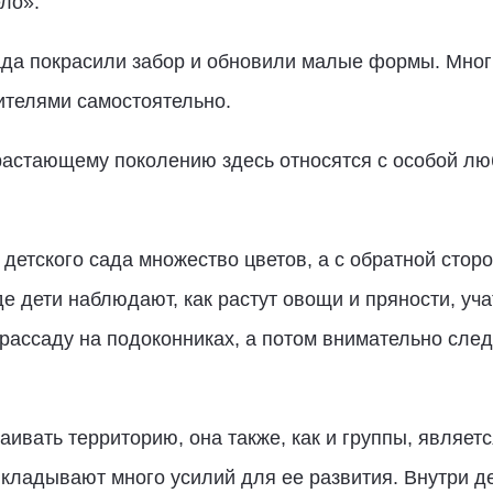
ло».
сада покрасили забор и обновили малые формы. Мно
ителями самостоятельно.
драстающему поколению здесь относятся с особой лю
 детского сада множество цветов, а с обратной сто
е дети наблюдают, как растут овощи и пряности, уч
ассаду на подоконниках, а потом внимательно след
ивать территорию, она также, как и группы, являе
икладывают много усилий для ее развития. Внутри де