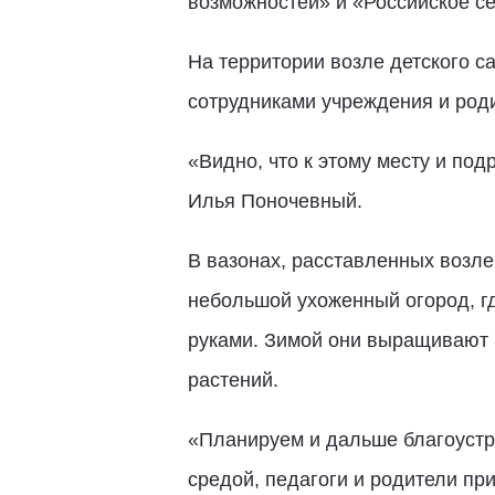
возможностей» и «Российское се
На территории возле детского 
сотрудниками учреждения и род
«Видно, что к этому месту и по
Илья Поночевный.
В вазонах, расставленных возле
небольшой ухоженный огород, гд
руками. Зимой они выращивают р
растений.
«Планируем и дальше благоустра
средой, педагоги и родители пр