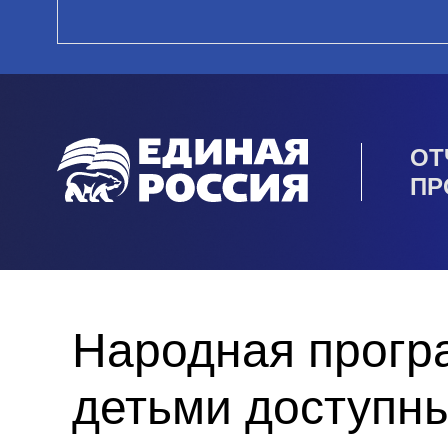
ОТ
ПР
Народная прогр
детьми доступны