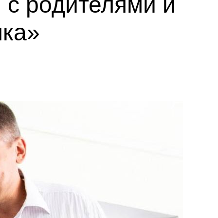
 с родителями и
чка»