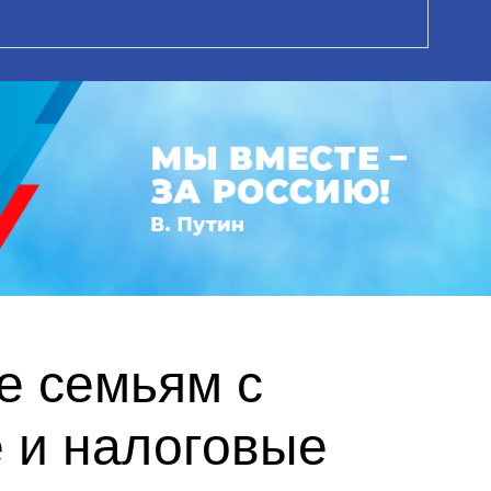
е семьям с
 и налоговые