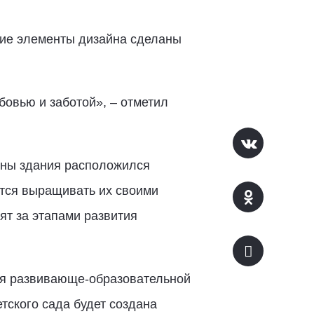
гие элементы дизайна сделаны
бовью и заботой», – отметил
роны здания расположился
атся выращивать их своими
ят за этапами развития
тся развивающе-образовательной
тского сада будет создана