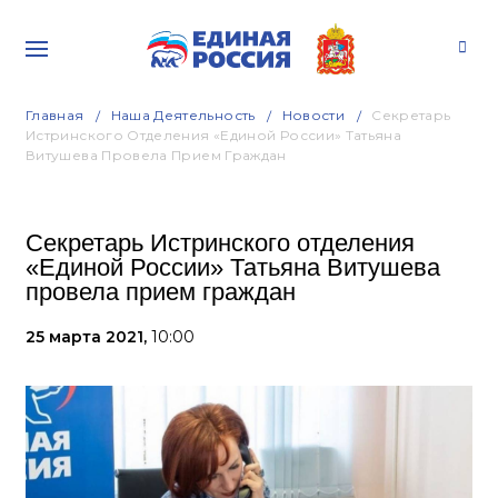
Главная
Наша Деятельность
Новости
Секретарь
Истринского Отделения «Единой России» Татьяна
Витушева Провела Прием Граждан
Секретарь Истринского отделения
«Единой России» Татьяна Витушева
провела прием граждан
25 марта 2021,
10:00