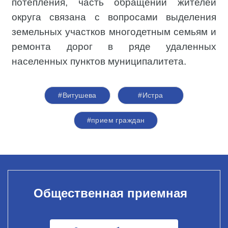
потепления, часть обращений жителей
округа связана с вопросами выделения
земельных участков многодетным семьям и
ремонта дорог в ряде удаленных
населенных пунктов муниципалитета.
#Витушева
#Истра
#прием граждан
Общественная приемная