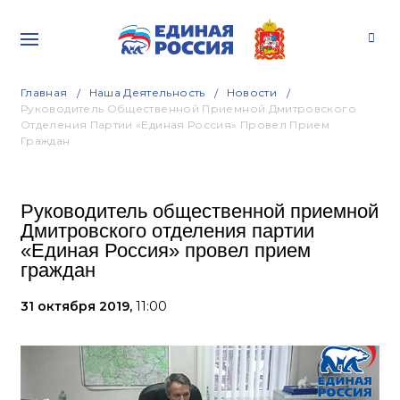
Главная
Наша Деятельность
Новости
Руководитель Общественной Приемной Дмитровского
Отделения Партии «Единая Россия» Провел Прием
Граждан
Руководитель общественной приемной
Дмитровского отделения партии
«Единая Россия» провел прием
граждан
31 октября 2019,
11:00