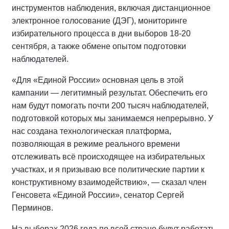
инструментов наблюдения, включая дистанционное
электронное голосование (ДЭГ), мониторинге
избирательного процесса в дни выборов 18-20
сентября, а также обмене опытом подготовки
наблюдателей.
«Для «Единой России» основная цель в этой
кампании — легитимный результат. Обеспечить его
нам будут помогать почти 200 тысяч наблюдателей,
подготовкой которых мы занимаемся непрерывно. У
нас создана технологическая платформа,
позволяющая в режиме реального времени
отслеживать всё происходящее на избирательных
участках, и я призываю все политические партии к
конструктивному взаимодействию», — сказал член
Генсовета «Единой России», сенатор Сергей
Перминов.
На выборах 2026 года по всей стране будут работать