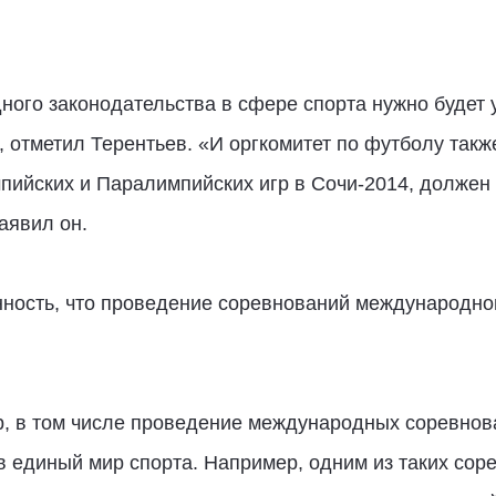
ного законодательства в сфере спорта нужно будет 
, отметил Терентьев. «И оргкомитет по футболу такж
ийских и Паралимпийских игр в Сочи-2014, должен 
заявил он.
нность, что проведение соревнований международног
, в том числе проведение международных соревнова
в единый мир спорта. Например, одним из таких сор