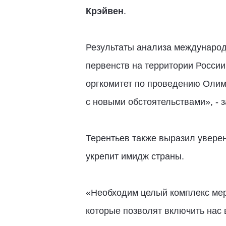
Крэйвен
.
Результаты анализа международ
первенств на территории России
оргкомитет по проведению Олимп
с новыми обстоятельствами», - 
Терентьев также выразил увере
укрепит имидж страны.
«Необходим целый комплекс мер
которые позволят включить нас 