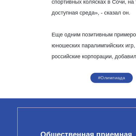
спортивных колясках в Сочи, на
доступная среда», - сказал он.
Еще одним позитивным примером
юношеских паралимпийских игр,
российские корпорации, добавил
#Олимпиада
Общественная приемная