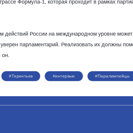
 трассе Формула-1, которая проходит в рамках парти
 действий России на международном уровне может 
 уверен парламентарий. Реализовать их должны пом
 он.
#Терентьев
#интервью
#Паралимпийцы