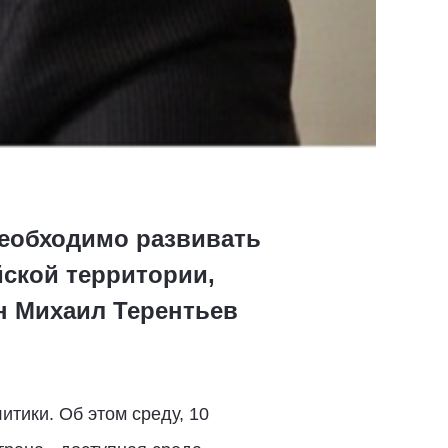
необходимо развивать
ской территории,
н Михаил Терентьев
итики. Об этом среду, 10