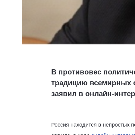
В противовес политич
традицию всемирных с
заявил в онлайн-инте
Россия находится в непростых п