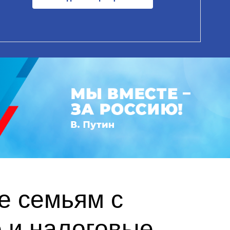
е семьям с
 и налоговые