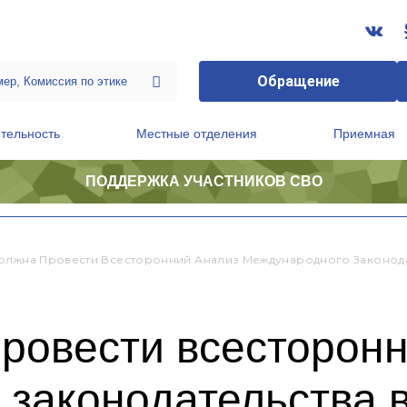
Обращение
тельность
Местные отделения
Приемная
ПОДДЕРЖКА УЧАСТНИКОВ СВО
ственной приемной Председателя Партии
Президиум регионального политического совета
олжна Провести Всесторонний Анализ Международного Законодат
ровести всесторон
законодательства 