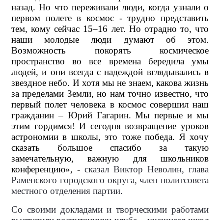
назад. Но что переживали люди, когда узнали о
первом полете в космос - трудно представить
тем, кому сейчас 15–16 лет. Но отрадно то, что
наши молодые люди думают об этом.
Возможность покорять космическое
пространство во все времена бередила умы
людей, и они всегда с надеждой вглядывались в
звездное небо. И хотя мы не знаем, какова жизнь
за пределами Земли, но нам точно известно, что
первый полет человека в космос совершил наш
гражданин – Юрий Гагарин. Мы первые и мы
этим гордимся! И сегодня возвращение уроков
астрономии в школы, это тоже победа. Я хочу
сказать большое спасибо за такую
замечательную, важную для школьников
конференцию», -
сказал Виктор Неволин, глава
Раменского городского округа, член политсовета
местного отделения партии.
Со своими докладами и творческими работами