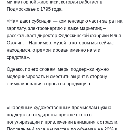
миниатюрной живописи, которая работает в
Подмосковье с 1795 года.
«Нам дают субсидии — компенсацию части затрат на
зарплату, электроэнергию и даже маркетинг, –
рассказывает директор Федоскинской фабрики Илья
Озолин. – Например, музей, в котором мы сейчас
находимся, отремонтирован именно на эти
средства».
Однако, по его словам, меры поддержки нужно
модернизировать и сместить акцент в сторону
стимулирования спроса на продукцию.
«Народным художественным промыслам нужна
поддержка государства прежде всего в
популяризации и привлечении внимания к отрасли.
Последние 4 года мы растем по объемам на 20% в