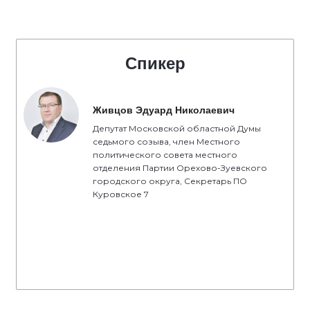
Спикер
Живцов Эдуард Николаевич
Депутат Московской областной Думы
седьмого созыва, член Местного
политического совета местного
отделения Партии Орехово-Зуевского
городского округа, Секретарь ПО
Куровское 7