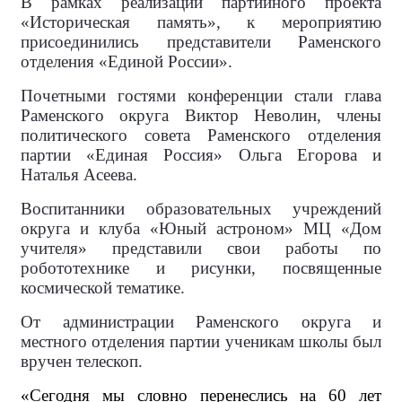
В рамках реализации партийного проекта
«Историческая память», к мероприятию
присоединились представители Раменского
отделения «Единой России».
Почетными гостями конференции стали глава
Раменского округа Виктор Неволин, члены
политического совета Раменского отделения
партии «Единая Россия» Ольга Егорова и
Наталья Асеева.
Воспитанники образовательных учреждений
округа и клуба «Юный астроном» МЦ «Дом
учителя» представили свои работы по
робототехнике и рисунки, посвященные
космической тематике.
От администрации Раменского округа и
местного отделения партии ученикам школы был
вручен телескоп.
«Сегодня мы словно перенеслись на 60 лет