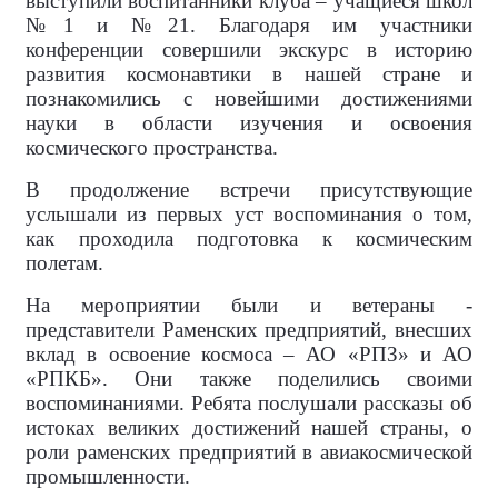
выступили воспитанники клуба – учащиеся школ
№1 и №21. Благодаря им участники
конференции совершили экскурс в историю
развития космонавтики в нашей стране и
познакомились с новейшими достижениями
науки в области изучения и освоения
космического пространства.
В продолжение встречи присутствующие
услышали из первых уст воспоминания о том,
как проходила подготовка к космическим
полетам.
На мероприятии были и ветераны -
представители Раменских предприятий, внесших
вклад в освоение космоса – АО «РПЗ» и АО
«РПКБ». Они также поделились своими
воспоминаниями. Ребята послушали рассказы об
истоках великих достижений нашей страны, о
роли раменских предприятий в авиакосмической
промышленности.