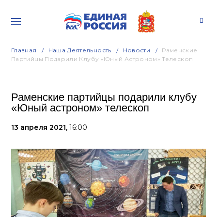
Главная
Наша Деятельность
Новости
Раменские
Партийцы Подарили Клубу «Юный Астроном» Телескоп
Раменские партийцы подарили клубу
«Юный астроном» телескоп
13 апреля 2021,
16:00