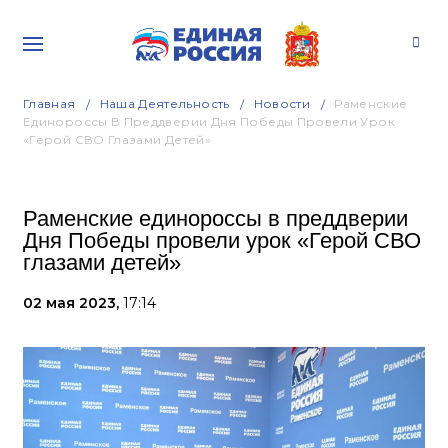
Главная
Наша Деятельность
Новости
Раменские
Единороссы В Преддверии Дня Победы Провели Урок
«Герой СВО Глазами Детей»
Раменские единороссы в преддверии
Дня Победы провели урок «Герой СВО
глазами детей»
02 мая 2023,
17:14