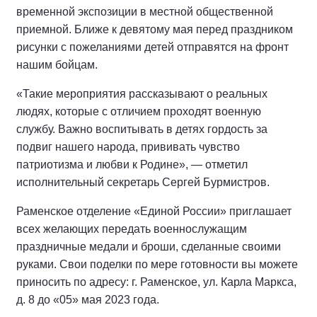
временной экспозиции в местной общественной
приемной. Ближе к девятому мая перед праздником
рисунки с пожеланиями детей отправятся на фронт
нашим бойцам.
«Такие мероприятия рассказывают о реальных
людях, которые с отличием проходят военную
службу. Важно воспитывать в детях гордость за
подвиг нашего народа, прививать чувство
патриотизма и любви к Родине», — отметил
исполнительный секретарь Сергей Бурмистров.
Раменское отделение «Единой России» приглашает
всех желающих передать военнослужащим
праздничные медали и броши, сделанные своими
руками. Свои поделки по мере готовности вы можете
приносить по адресу: г. Раменское, ул. Карла Маркса,
д. 8 до «05» мая 2023 года.