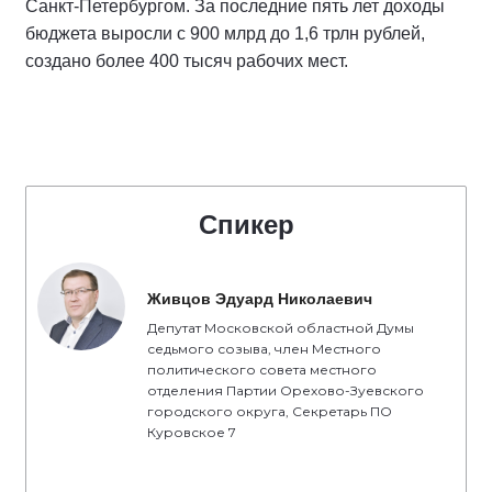
Санкт-Петербургом. За последние пять лет доходы
бюджета выросли с 900 млрд до 1,6 трлн рублей,
создано более 400 тысяч рабочих мест.
Спикер
Живцов Эдуард Николаевич
Депутат Московской областной Думы
седьмого созыва, член Местного
политического совета местного
отделения Партии Орехово-Зуевского
городского округа, Секретарь ПО
Куровское 7