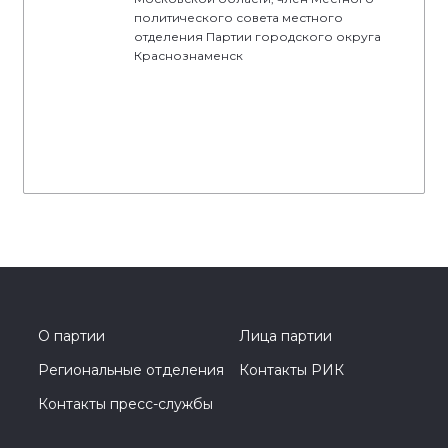
политического совета местного
отделения Партии городского округа
Краснознаменск
О партии
Лица партии
Региональные отделения
Контакты РИК
Контакты пресс-службы