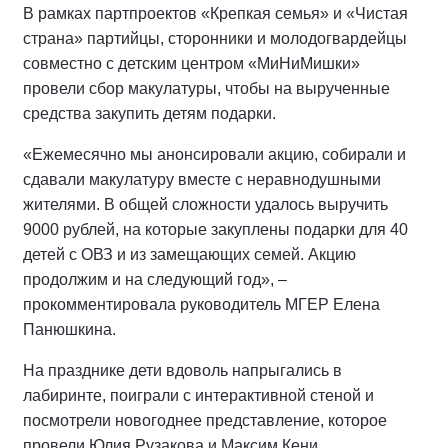
В рамках партпроектов «Крепкая семья» и «Чистая
страна» партийцы, сторонники и молодогвардейцы
совместно с детским центром «МиНиМишки»
провели сбор макулатуры, чтобы на вырученные
средства закупить детям подарки.
«Ежемесячно мы анонсировали акцию, собирали и
сдавали макулатуру вместе с неравнодушными
жителями. В общей сложности удалось выручить
9000 рублей, на которые закуплены подарки для 40
детей с ОВЗ и из замещающих семей. Акцию
продолжим и на следующий год», –
прокомментировала руководитель МГЕР Елена
Панюшкина.
На празднике дети вдоволь напрыгались в
лабиринте, поиграли с интерактивной стеной и
посмотрели новогоднее представление, которое
провели Юлия Рузакова и Максим Кени.