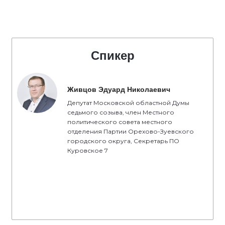
Спикер
Живцов Эдуард Николаевич
Депутат Московской областной Думы
седьмого созыва, член Местного
политического совета местного
отделения Партии Орехово-Зуевского
городского округа, Секретарь ПО
Куровское 7