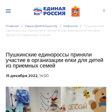
Главная
Наша Деятельность
Новости
Пушкинские
Единороссы Приняли Участие В Организации Елки Для
Детей Из Приемных Семей
Пушкинские единороссы приняли
участие в организации елки для детей
из приемных семей
15 декабря 2022,
14:00