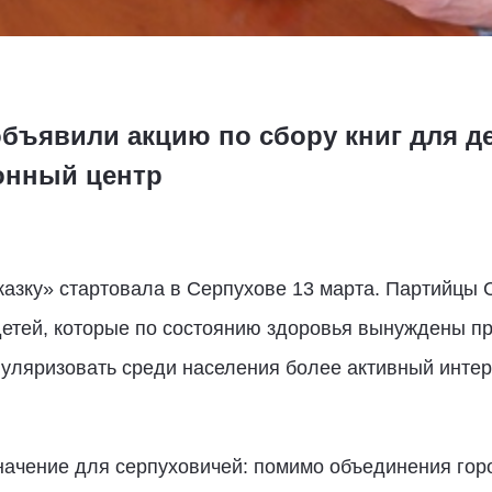
бъявили акцию по сбору книг для де
онный центр
азку» стартовала в Серпухове 13 марта. Партийцы 
етей, которые по состоянию здоровья вынуждены пр
уляризовать среди населения более активный интер
начение для серпуховичей: помимо объединения горо