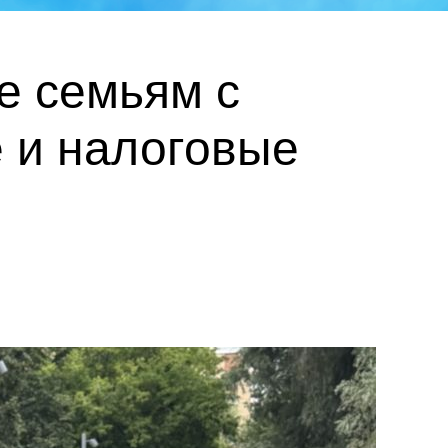
е семьям с
 и налоговые