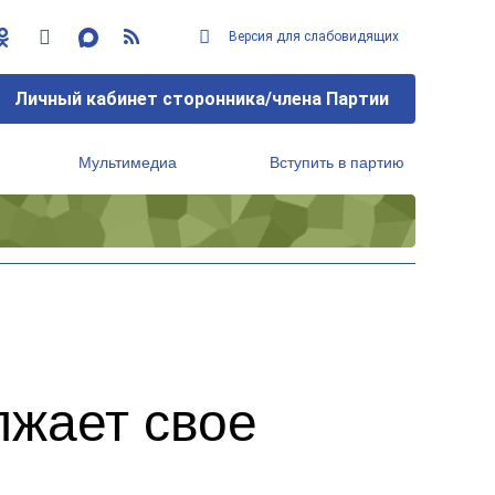
Версия для слабовидящих
Личный кабинет сторонника/члена Партии
Мультимедиа
Вступить в партию
Региональный исполнительный комитет
лжает свое