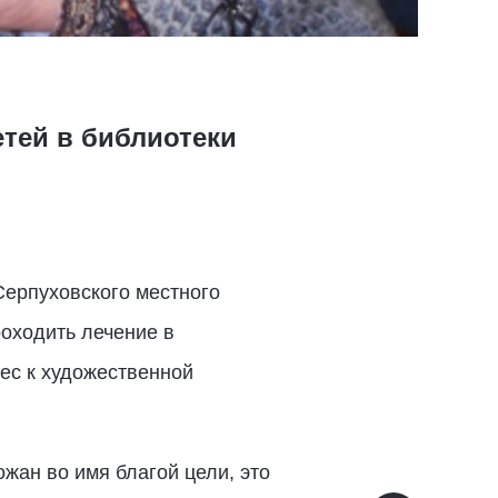
тей в библиотеки
Серпуховского местного
оходить лечение в
ес к художественной
жан во имя благой цели, это