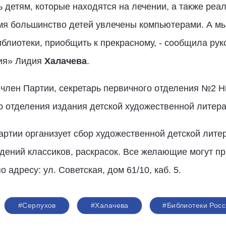
детям, которые находятся на лечении, а также реа
емя большинство детей увлечены компьютерами. А мы
библиотеки, приобщить к прекрасному, - сообщила ру
сия» Лидия
Халачева
.
 член Партии, секретарь первичного отделения №2 Н
о отделения издания детской художественной литера
ртии организует сбор художественной детской литер
дений классиков, раскрасок. Все желающие могут пр
 адресу: ул. Советская, дом 61/10, каб. 5.
#Серпухов
#Халачева
#Библиотеки Рос