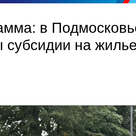
амма: в Подмосковь
 субсидии на жилье