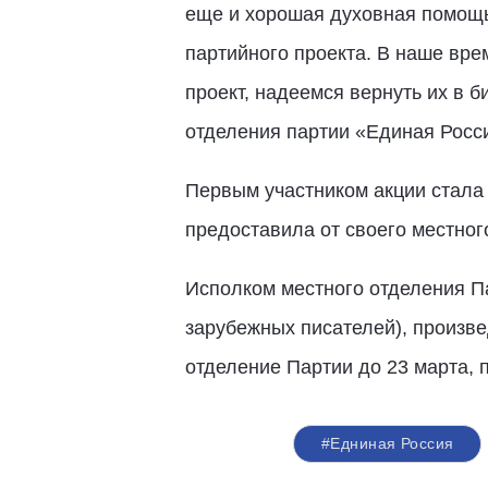
еще и хорошая духовная помощь 
партийного проекта. В наше вр
проект, надеемся вернуть их в 
отделения партии «Единая Рос
Первым участником акции стала
предоставила от своего местног
Исполком местного отделения Па
зарубежных писателей), произве
отделение Партии до 23 марта, по
#Едниная Россия