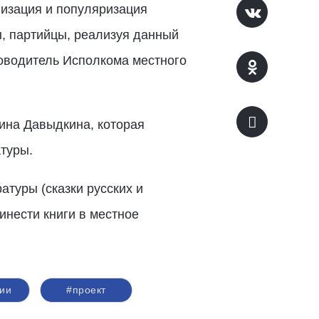
лизация и популяризация
, партийцы, реализуя данный
ководитель Исполкома местного
ина Давыдкина, которая
туры.
атуры (сказки русских и
инести книги в местное
сии
#проект