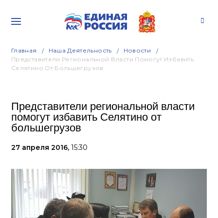
Главная
Наша Деятельность
Новости
Представители Региональной Власти Помогут Избавить
Селятино От Большегрузов
Представители региональной власти
помогут избавить Селятино от
большегрузов
27 апреля 2016,
15:30