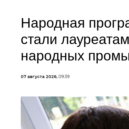
Народная прогр
стали лауреата
народных пром
07 августа 2026,
09:39