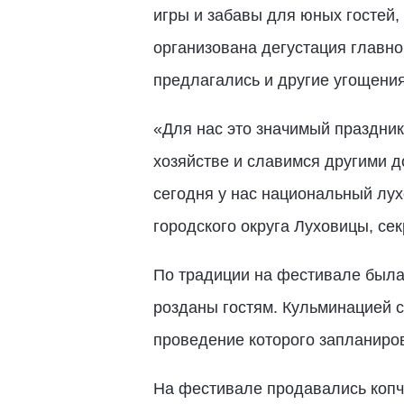
игры и забавы для юных гостей
организована дегустация главно
предлагались и другие угощения
«Для нас это значимый праздник
хозяйстве и славимся другими до
сегодня у нас национальный лух
городского округа Луховицы, се
По традиции на фестивале была 
розданы гостям. Кульминацией с
проведение которого запланиров
На фестивале продавались копч