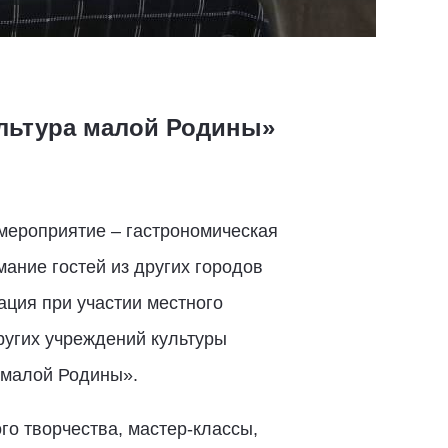
ультура малой Родины»
 мероприятие – гастрономическая
ание гостей из других городов
ция при участии местного
ругих учреждений культуры
 малой Родины».
го творчества, мастер-классы,