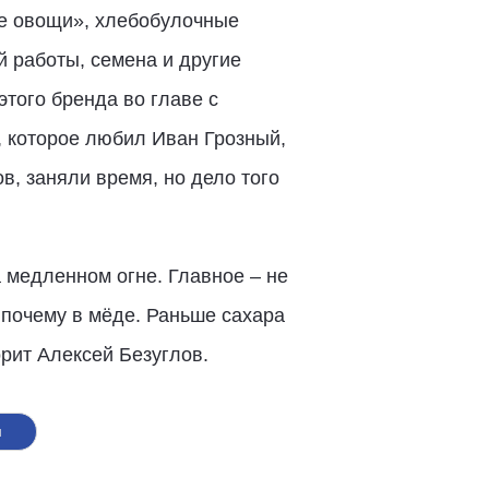
ие овощи», хлебобулочные
 работы, семена и другие
того бренда во главе с
 которое любил Иван Грозный,
в, заняли время, но дело того
а медленном огне. Главное – не
 почему в мёде. Раньше сахара
орит Алексей Безуглов.
н