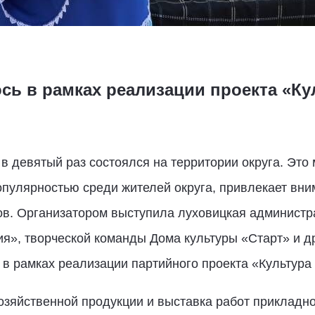
сь в рамках реализации проекта «К
в девятый раз состоялся на территории округа. Это
опулярностью среди жителей округа, привлекает вним
ов. Организатором выступила луховицкая администра
я», творческой команды Дома культуры «Старт» и д
 в рамках реализации партийного проекта «Культура
зяйственной продукции и выставка работ прикладно