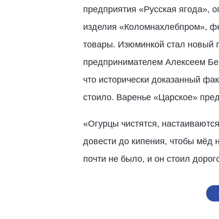
предприятия «Русская ягода», о
изделия «Коломнахлебпром», фе
товары. Изюминкой стал новый п
предпринимателем Алексеем Без
что исторически доказанный факт
стоило. Варенье «Царское» пред
«Огурцы чистятся, настаиваются
довести до кипения, чтобы мёд 
почти не было, и он стоил дорог