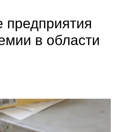
е предприятия
емии в области