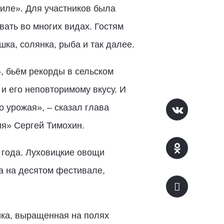
иле». Для участников была
ать во многих видах. Гостям
ка, солянка, рыба и так далее.
, бьём рекорды в сельском
 и его неповторимому вкусу. И
 урожая», – сказал глава
ия» Сергей Тимохин.
 года. Луховицкие овощи
та на десятом фестивале,
ика, выращенная на полях