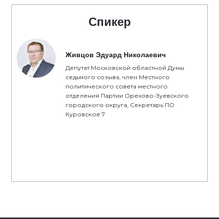
Спикер
Живцов Эдуард Николаевич
Депутат Московской областной Думы
седьмого созыва, член Местного
политического совета местного
отделения Партии Орехово-Зуевского
городского округа, Секретарь ПО
Куровское 7