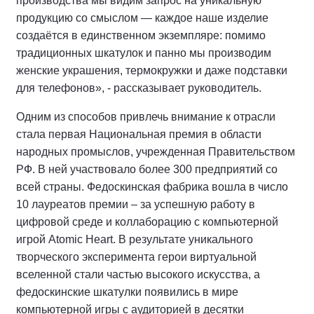
производства мы видим запрос на уникальную
продукцию со смыслом — каждое наше изделие
создаётся в единственном экземпляре: помимо
традиционных шкатулок и панно мы производим
женские украшения, термокружки и даже подставки
для телефонов», - рассказывает руководитель.
Одним из способов привлечь внимание к отрасли
стала первая Национальная премия в области
народных промыслов, учрежденная Правительством
РФ. В ней участвовало более 300 предприятий со
всей страны. Федоскинская фабрика вошла в число
10 лауреатов премии – за успешную работу в
цифровой среде и коллаборацию с компьютерной
игрой Atomic Heart. В результате уникального
творческого эксперимента герои виртуальной
вселенной стали частью высокого искусства, а
федоскинские шкатулки появились в мире
компьютерной игры с аудиторией в десятки