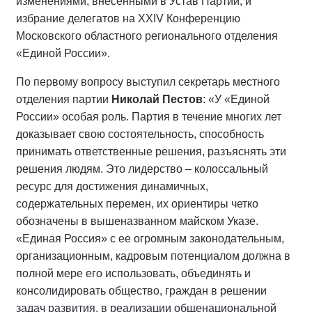
изменениями, внесенными в Устав Партии, и
избрание делегатов на XXIV Конференцию
Московского областного регионального отделения
«Единой России».
По первому вопросу выступил секретарь местного
отделения партии
Николай Пестов
: «У «Единой
России» особая роль. Партия в течение многих лет
доказывает свою состоятельность, способность
принимать ответственные решения, разъяснять эти
решения людям. Это лидерство – колоссальный
ресурс для достижения динамичных,
содержательных перемен, их ориентиры четко
обозначены в вышеназванном майском Указе.
«Единая Россия» с ее огромным законодательным,
организационным, кадровым потенциалом должна в
полной мере его использовать, объединять и
консолидировать общество, граждан в решении
задач развития, в реализации общенациональной