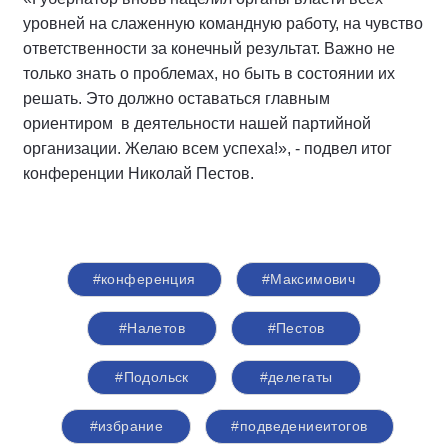
уровней на слаженную командную работу, на чувство
ответственности за конечный результат. Важно не
только знать о проблемах, но быть в состоянии их
решать. Это должно оставаться главным
ориентиром в деятельности нашей партийной
организации. Желаю всем успеха!», - подвел итог
конференции Николай Пестов.
#конференция
#Максимович
#Налетов
#Пестов
#Подольск
#делегаты
#избрание
#подведениеитогов