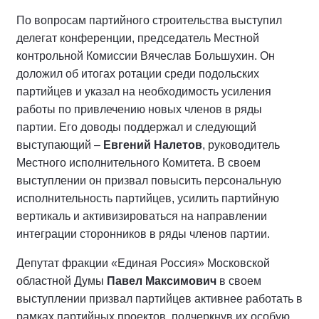
По вопросам партийного строительства выступил
делегат конференции, председатель Местной
контрольной Комиссии Вячеслав Большухин. Он
доложил об итогах ротации среди подольских
партийцев и указал на необходимость усиления
работы по привлечению новых членов в ряды
партии. Его доводы поддержал и следующий
выступающий –
Евгений Налетов
, руководитель
Местного исполнительного Комитета. В своем
выступлении он призвал повысить персональную
исполнительность партийцев, усилить партийную
вертикаль и активизироваться на направлении
интеграции сторонников в ряды членов партии.
Депутат фракции «Единая Россия» Московской
областной Думы
Павел Максимович
в своем
выступлении призвал партийцев активнее работать в
рамках партийных проектов, подчеркнув их особую