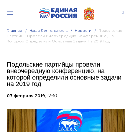
Главная
Наша Деятельность
Новости
Подольские
Партийцы Провели Внеочередную Конференцию, На
Которой Определили Основные Задачи На 2019 Год
Подольские партийцы провели
внеочередную конференцию, на
которой определили основные задачи
на 2019 год
07 февраля 2019,
12:30