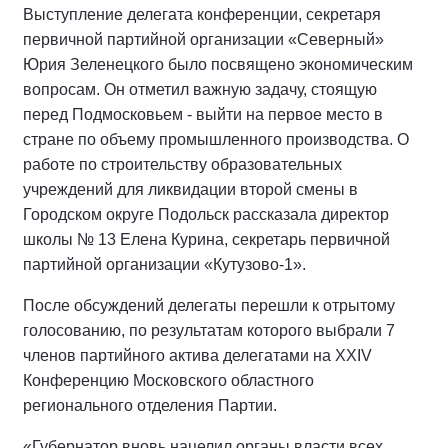
Выступление делегата конференции, секретаря
первичной партийной организации «Северный»
Юрия Зеленецкого было посвящено экономическим
вопросам. Он отметил важную задачу, стоящую
перед Подмосковьем - выйти на первое место в
стране по объему промышленного производства. О
работе по строительству образовательных
учреждений для ликвидации второй смены в
Городском округе Подольск рассказала директор
школы № 13 Елена Курина, секретарь первичной
партийной организации «Кутузово-1».
После обсуждений делегаты перешли к отрытому
голосованию, по результатам которого выбрали 7
членов партийного актива делегатами на XXIV
Конференцию Московского областного
регионального отделения Партии.
«Губернатор вновь нацелил органы власти всех