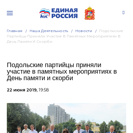
Главная
Наша Деятельность
Новости
Подольские
Партийцы Приняли Участие В Памятных Мероприятиях В
День Памяти И Скорби
Подольские партийцы приняли
участие в памятных мероприятиях в
День памяти и скорби
22 июня 2019,
19:58