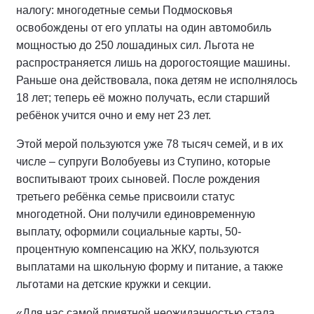
налогу: многодетные семьи Подмосковья
освобождены от его уплаты на один автомобиль
мощностью до 250 лошадиных сил. Льгота не
распространяется лишь на дорогостоящие машины.
Раньше она действовала, пока детям не исполнялось
18 лет; теперь её можно получать, если старший
ребёнок учится очно и ему нет 23 лет.
Этой мерой пользуются уже 78 тысяч семей, и в их
числе – супруги Волобуевы из Ступино, которые
воспитывают троих сыновей. После рождения
третьего ребёнка семье присвоили статус
многодетной. Они получили единовременную
выплату, оформили социальные карты, 50-
процентную компенсацию на ЖКУ, пользуются
выплатами на школьную форму и питание, а также
льготами на детские кружки и секции.
«Для нас самой приятной неожиданностью стала