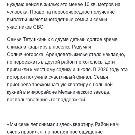
нуждающейся в жилье: это менее 10 кв. метров на
человека. Право на первоочередное получение
выплаты имеют многодетные семьи и семьи
участников СВО.
Семья Тетушкиных с двумя детьми долгое время
снимала квартиру в поселке Радумля
Солнечногорска. Арендовать жилье стало накладно,
но переезжать в другой район не хотелось: дети
привыкли к местному садику и школе. В 2026 году эта
история получила счастливый финал. Семья
приобрела трехкомнатную квартиру с большой
кухней в микрорайоне Механического завода,
воспользовавшись господдержкой.
«Мы семь лет снимали здесь квартиру. Район нам
очень нравился, но постоянное ощущение