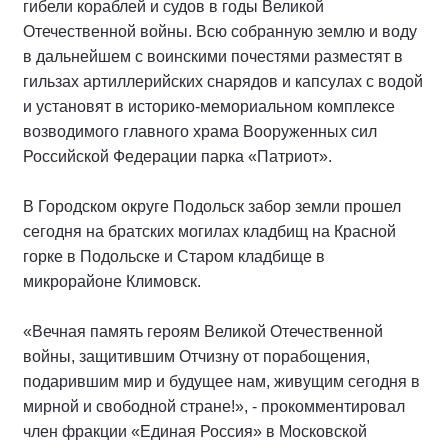
гибели кораблей и судов в годы Великой
Отечественной войны. Всю собранную землю и воду
в дальнейшем с воинскими почестями разместят в
гильзах артиллерийских снарядов и капсулах с водой
и установят в историко-мемориальном комплексе
возводимого главного храма Вооруженных сил
Российской Федерации парка «Патриот».
В Городском округе Подольск забор земли прошел
сегодня на братских могилах кладбищ на Красной
горке в Подольске и Старом кладбище в
микрорайоне Климовск.
«Вечная память героям Великой Отечественной
войны, защитившим Отчизну от порабощения,
подарившим мир и будущее нам, живущим сегодня в
мирной и свободной стране!», - прокомментировал
член фракции «Единая Россия» в Московской