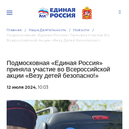
Главная
Наша Деятельность
Новости
Подмосковная «Единая Россия» Приняла Участие Во
Всероссийской Акции «Везу Детей Безопасно!»
Подмосковная «Единая Россия»
приняла участие во Всероссийской
акции «Везу детей безопасно!»
12 июля 2024,
10:03