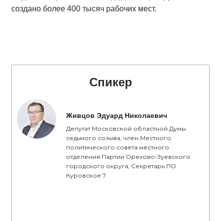
создано более 400 тысяч рабочих мест.
Спикер
Живцов Эдуард Николаевич
Депутат Московской областной Думы
седьмого созыва, член Местного
политического совета местного
отделения Партии Орехово-Зуевского
городского округа, Секретарь ПО
Куровское 7