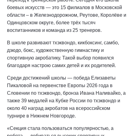
боевых искусств — это 15 филиалов в Московской
области – в Железнодорожном, Реутове, Королёве и
Одинцовском округе, более трёх тысяч
воспитанников и команда из 25 тренеров.
В школе развивают тхэквондо, кикбоксинг, самбо,
дзюдо, бокс, художественную гимнастику и
спортивную акробатику. Такой выбор появился
благодаря настрою самих детей и их родителей.
Среди достижений школы — победа Елизаветы
Пикаловой на первенстве Европы 2026 года в
Словении по тхэквондо, бронза Ивана Наливайко, а
также 39 медалей на Кубке России по тхэквондо и
около 40 наград акробатов на всероссийском
турнире в Нижнем Новгороде.
«Секция стала пользоваться популярностью, а
ребята — добиваться высоких спортивных