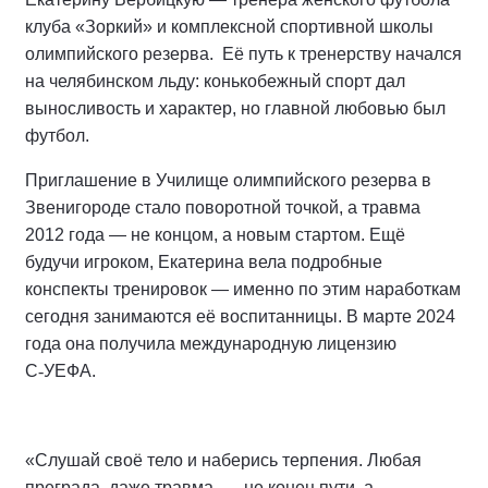
клуба «Зоркий» и комплексной спортивной школы
олимпийского резерва.
Её путь к тренерству начался
на челябинском льду: конькобежный спорт дал
выносливость и характер, но главной любовью был
футбол.
Приглашение в Училище олимпийского резерва в
Звенигороде стало поворотной точкой, а травма
2012 года — не концом, а новым стартом. Ещё
будучи игроком, Екатерина вела подробные
конспекты тренировок — именно по этим наработкам
сегодня занимаются её воспитанницы. В марте 2024
года она получила международную лицензию
С
‑
УЕФА
.
«Слушай своё тело и наберись терпения. Любая
преграда, даже травма, — не конец пути, а