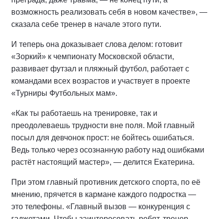
возможность реализовать себя в новом качестве», —
сказала себе тренер в начале этого пути.
И теперь она доказывает слова делом: готовит
«Зоркий» к чемпионату Московской области,
развивает футзал и пляжный футбол, работает с
командами всех возрастов и участвует в проекте
«Турниры Футбольных мам».
«Как ты работаешь на тренировке, так и
преодолеваешь трудности вне поля. Мой главный
посыл для девчонок прост: не бойтесь ошибаться.
Ведь только через осознанную работу над ошибками
растёт настоящий мастер», — делится Екатерина.
При этом главный противник детского спорта, по её
мнению, прячется в кармане каждого подростка —
это телефоны. «Главный вызов — конкуренция с
гаджетами. Чтобы заинтересовать ребят, тренер