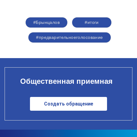
#Брынцалов
#итоги
#предварительноеголосование
Общественная приемная
Создать обращение