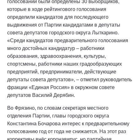
голосовании были определены 30 выборщиков,
которые в ходе рейтингового голосования
определили кандидатов для последующего
выдвижения от Партии кандидатами в депутаты
совета депутатов городского округа Лыткарино.
«Среди кандидатов предварительного голосования
много достойных кандидатур – работники
образования, здравоохранения, культуры,
спортсмены, работники наших градообразующих
предприятий, предприниматели, действующие
депутаты совета депутатов», – отметил руководитель
фракции «Единая Россия» в окружном совете
депутатов Василий Дерябин.
Во Фрязино, по словам секретаря местного
отделения Партии, главы городского округа
Константина Бочарова интерес к предварительному
голосованию год от года не снижается. На этот раз
коррективы внёс коронавирус, но партийная