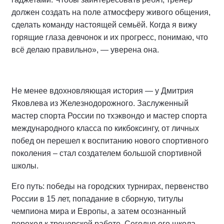
должен создать на поле атмосферу живого общения,
сделать команду настоящей семьёй. Когда я вижу
горящие глаза девчонок и их прогресс, понимаю, что
всё делаю правильно», — уверена она.
Не менее вдохновляющая история — у Дмитрия
Яковлева из Железнодорожного. Заслуженный
мастер спорта России по тхэквондо и мастер спорта
международного класса по кикбоксингу, от личных
побед он перешел к воспитанию нового спортивного
поколения – стал создателем большой спортивной
школы.
Его путь: победы на городских турнирах, первенство
России в 15 лет, попадание в сборную, титулы
чемпиона мира и Европы, а затем осознанный
переход к тренерской работе. Сегодня его школа