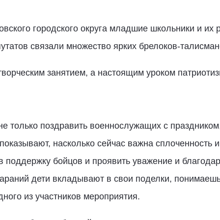
вского городского округа младшие школьники и их 
утатов связали множество ярких брелоков-талисман
творческим занятием, а настоящим уроком патриотиз
е только поздравить военнослужащих с праздником,
 показывают, насколько сейчас важна сплоченность и
в поддержку бойцов и проявить уважение и благодар
стараний дети вкладывают в свои поделки, понимаешь
ного из участников мероприятия.