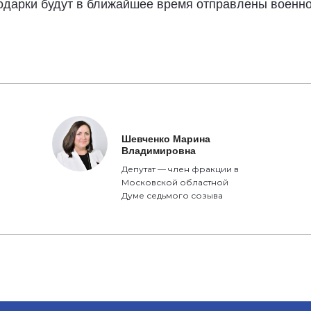
подарки будут в ближайшее время отправлены военн
Шевченко Марина
Владимировна
Депутат — член фракции в
Московской областной
Думе седьмого созыва