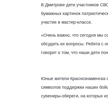
В Дмитрове дети участников СВО
бумажных картинок патриотичес
участие в мастер-классе.
«Очень важно, что сегодня мы с
обсудить их вопросы. Ребята с 
говорит о том, что наши дети п
Юные жители Краснознаменска с
символов поддержки наших бойц
сувениры-обереги, на которых и