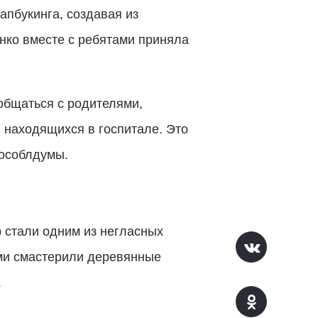
апбукинга, создавая из
нко вместе с ребятами приняла
ообщаться с родителями,
, находящихся в госпитале. Это
Мособлдумы.
 стали одним из негласных
ми смастерили деревянные
.