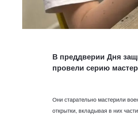
В преддверии Дня защ
провели серию мастер
Они старательно мастерили вое
открытки, вкладывая в них части