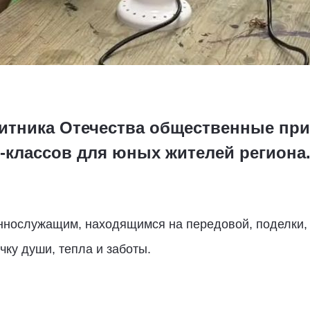
итника Отечества общественные пр
-классов для юных жителей региона
ннослужащим, находящимся на передовой, поделки,
чку души, тепла и заботы.