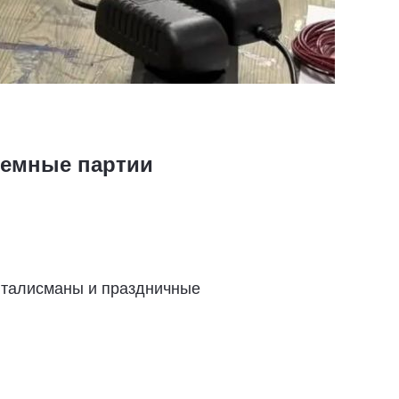
иемные партии
.
 талисманы и праздничные