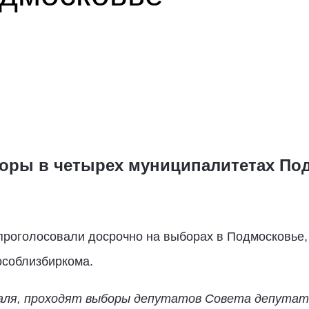
оры в четырех муниципалитетах По
проголосовали досрочно на выборах в Подмосковье, 
особлизбиркома.
раля, проходят выборы депутатов Совета депутато