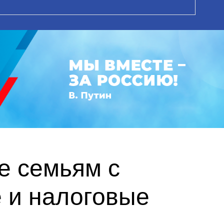
е семьям с
 и налоговые