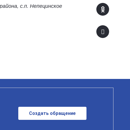
района, с.п. Непецинское
Создать обращение