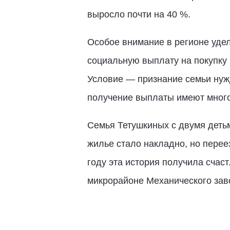
выросло почти на 40 %.
Особое внимание в регионе удел
социальную выплату на покупку 
Условие — признание семьи нужд
получение выплаты имеют много
Семья Тетушкиных с двумя деть
жилье стало накладно, но переез
году эта история получила счас
микрорайоне Механического зав