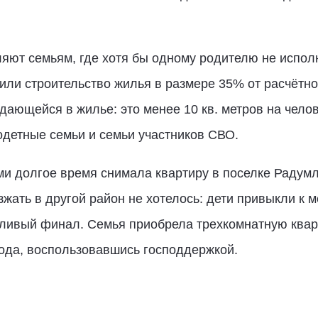
яют семьям, где хотя бы одному родителю не испол
или строительство жилья в размере 35% от расчётно
ающейся в жилье: это менее 10 кв. метров на чело
детные семьи и семьи участников СВО.
ми долгое время снимала квартиру в поселке Радум
жать в другой район не хотелось: дети привыкли к м
тливый финал. Семья приобрела трехкомнатную квар
ода, воспользовавшись господдержкой.