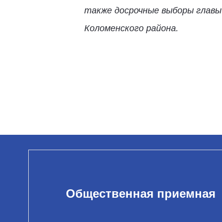
также досрочные выборы главы г
Коломенского района.
Общественная приемная