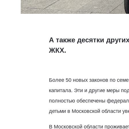
А также десятки други
ЖКХ.
Более 50 новых законов по семе
капитала. Эти и другие меры п
полностью обеспечены федераль
детьми в Московской области ув
В Московской области проживает