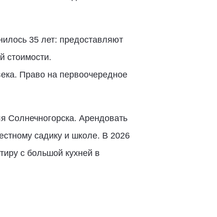
нилось 35 лет: предоставляют
й стоимости.
века. Право на первоочередное
ля Солнечногорска. Арендовать
естному садику и школе. В 2026
тиру с большой кухней в