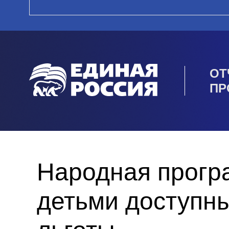
ОТ
ПР
Народная прогр
детьми доступны