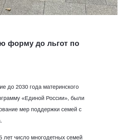
ую форму до льгот по
ие до 2030 года материнского
ограмму «Единой России», были
ование мер поддержки семей с
.
5 лет число многодетных семей