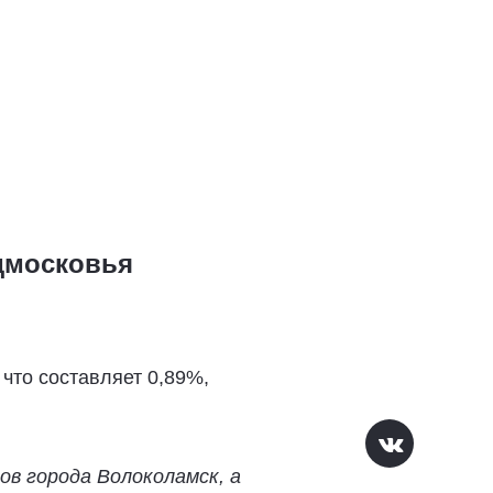
дмосковья
что составляет 0,89%,
в города Волоколамск, а