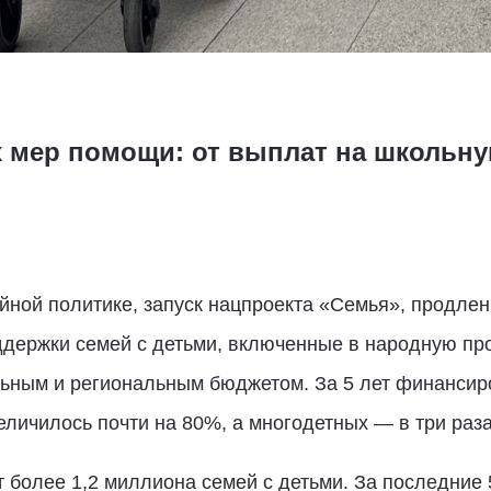
х мер помощи: от выплат на школьн
йной политике, запуск нацпроекта «Семья», продлен
оддержки семей с детьми, включенные в народную пр
ным и региональным бюджетом. За 5 лет финансир
еличилось почти на 80%, а многодетных — в три раза
 более 1,2 миллиона семей с детьми. За последние 