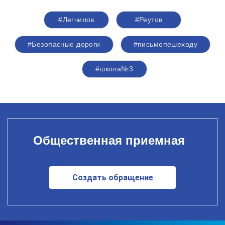
#Легчилов
#Реутов
#Безопасные дороги
#письмопешеходу
#школа№3
Общественная приемная
Создать обращение