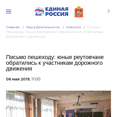
Главная
Наша Деятельность
Новости
Письмо
Пешеходу: Юные Реутовчане Обратились К Участникам
Дорожного Движения
Письмо пешеходу: юные реутовчане
обратились к участникам дорожного
движения
06 мая 2019,
11:00