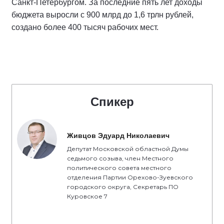
Санкт-Петербургом. За последние пять лет доходы
бюджета выросли с 900 млрд до 1,6 трлн рублей,
создано более 400 тысяч рабочих мест.
Спикер
Живцов Эдуард Николаевич
Депутат Московской областной Думы
седьмого созыва, член Местного
политического совета местного
отделения Партии Орехово-Зуевского
городского округа, Секретарь ПО
Куровское 7