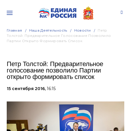
Главная
Наша Деятельность
Новости
Петр
Толстой: Предварительное Голосование Позволило
Партии Открыто Формировать Список
Петр Толстой: Предварительное
голосование позволило Партии
открыто формировать список
15 сентября 2016,
16:15