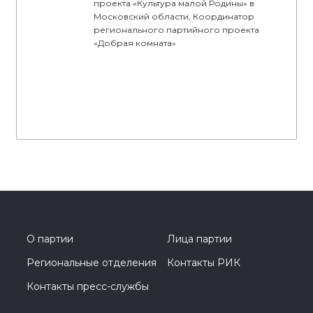
проекта «Культура малой Родины» в
Московский области, Координатор
регионального партийного проекта
«Добрая комната»
О партии
Лица партии
Региональные отделения
Контакты РИК
Контакты пресс-службы