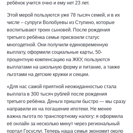
ребёнок учится очно и ему нет 23 лет.
Этой мерой пользуются уже 78 тысяч семей, и в их
числе – супруги Волобуевы из Ступино, которые
воспитывают троих сыновей. После рождения
третьего ребёнка семье присвоили статус
многодетной. Они получили единовременную
выплату, оформили социальные карты, 50-
процентную компенсацию на ЖКУ, пользуются
выплатами на школьную форму и питание, а также
льготами на детские кружки и секции.
«Для нас самой приятной неожиданностью стала
выплата в 300 тысяч рублей после рождения
третьего ребёнка. Деньги пришли быстро — мы сразу
направили их на погашение ипотеки. Не менее
важна льгота по транспортному налогу: я оформила
её онлайн за несколько минут через региональный
портал Госуслуг. Теперь наша семья экономит около