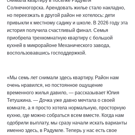
снимала квартиру в поселке Радумля
Солнечногорска. Арендовать жилье стало накладно,
но переезжать в другой район не хотелось: дети
привыкли к местному садику и школе. В 2026 году эта
история получила счастливый финал. Семья
приобрела трехкомнатную квартиру с большой
кухней в микрорайоне Механического завода,
воспользовавшись господдержкой.
«Мы семь лет снимали здесь квартиру. Район нам
очень нравился, но постоянное ощущение
временного жилья давило, — рассказывает Юлия
Тетушкина. — Дочка уже давно мечтала о своей
комнате, а я просто хотела нормальную, просторную
кухню, где можно собраться всем вместе. Когда нам
одобрили выплату, мы сразу начали искать варианты
именно здесь, в Радумле. Теперь у нас есть свое