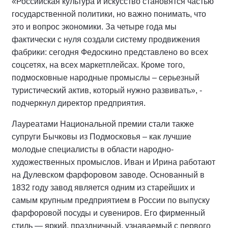
«Российская культура и искусство становятся частью
государственной политики, но важно понимать, что
это и вопрос экономики. За четыре года мы
фактически с нуля создали систему продвижения
фабрики: сегодня Федоскино представлено во всех
соцсетях, на всех маркетплейсах. Кроме того,
подмосковные народные промыслы – серьезный
туристический актив, который нужно развивать», -
подчеркнул директор предприятия.
Лауреатами Национальной премии стали также
супруги Бычковы из Подмосковья – как лучшие
молодые специалисты в области народно-
художественных промыслов. Иван и Ирина работают
на Дулевском фарфоровом заводе. Основанный в
1832 году завод является одним из старейших и
самым крупным предприятием в России по выпуску
фарфоровой посуды и сувениров. Его фирменный
стиль — яркий, праздничный, узнаваемый с первого