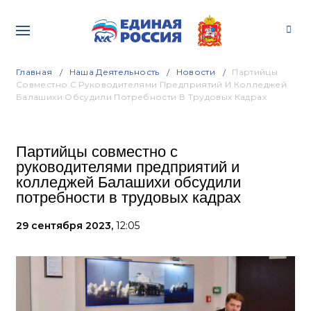
Главная
Наша Деятельность
Новости
Партийцы
Совместно С Руководителями Предприятий И Колледжей
Балашихи Обсудили Потребности В Трудовых Кадрах
Партийцы совместно с
руководителями предприятий и
колледжей Балашихи обсудили
потребности в трудовых кадрах
29 сентября 2023,
12:05