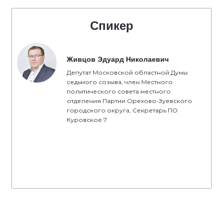
Спикер
Живцов Эдуард Николаевич
Депутат Московской областной Думы
седьмого созыва, член Местного
политического совета местного
отделения Партии Орехово-Зуевского
городского округа, Секретарь ПО
Куровское 7