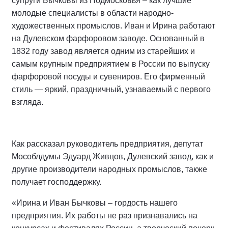
супруги Бычковы из Подмосковья – как лучшие
молодые специалисты в области народно-
художественных промыслов. Иван и Ирина работают
на Дулевском фарфоровом заводе. Основанный в
1832 году завод является одним из старейших и
самым крупным предприятием в России по выпуску
фарфоровой посуды и сувениров. Его фирменный
стиль — яркий, праздничный, узнаваемый с первого
взгляда.
Как рассказал руководитель предприятия, депутат
Мособлдумы Эдуард Живцов, Дулевский завод, как и
другие производители народных промыслов, также
получает господдержку.
«Ирина и Иван Бычковы – гордость нашего
предприятия. Их работы не раз признавались на