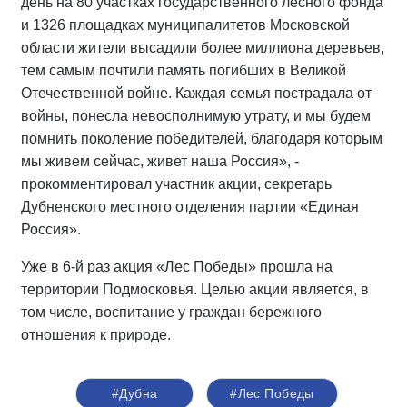
день на 80 участках государственного лесного фонда
и 1326 площадках муниципалитетов Московской
области жители высадили более миллиона деревьев,
тем самым почтили память погибших в Великой
Отечественной войне. Каждая семья пострадала от
войны, понесла невосполнимую утрату, и мы будем
помнить поколение победителей, благодаря которым
мы живем сейчас, живет наша Россия», -
прокомментировал участник акции, секретарь
Дубненского местного отделения партии «Единая
Россия».
Уже в 6-й раз акция «Лес Победы» прошла на
территории Подмосковья. Целью акции является, в
том числе, воспитание у граждан бережного
отношения к природе.
#Дубна
#Лес Победы