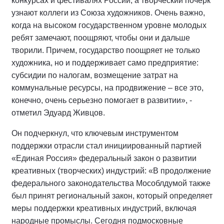
конкурсах и фестивалях России, а творческий почерк
узнают коллеги из Союза художников. Очень важно,
когда на высоком государственном уровне молодых
ребят замечают, поощряют, чтобы они и дальше
творили. Причем, государство поощряет не только
художника, но и поддерживает само предприятие:
субсидии по налогам, возмещение затрат на
коммунальные ресурсы, на продвижение – все это,
конечно, очень серьезно помогает в развитии», -
отметил Эдуард Живцов.
Он подчеркнул, что ключевым инструментом
поддержки отрасли стал инициированный партией
«Единая Россия» федеральный закон о развитии
креативных (творческих) индустрий: «В продолжение
федерального законодательства Мособлдумой также
был принят региональный закон, который определяет
меры поддержки креативных индустрий, включая
народные промыслы. Сегодня подмосковные