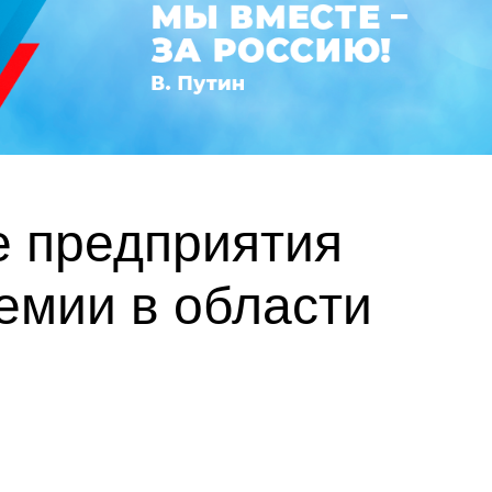
е предприятия
емии в области