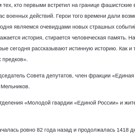
тех, кто первыми встретил на границе фашистские в
с военных действий. Герои того времени дали возм
сегодня являемся очевидцами новых страшных событ
ажается история, стирается человеческая память. На
ые сегодня рассказывают истинную историю. Как и то
 предков».
дседатель Совета депутатов, член фракции «Единая 
 Мельников.
отделения «Молодой гвардии «Единой России» и жит
чалась ровно 82 года назад и продолжалась 1418 д