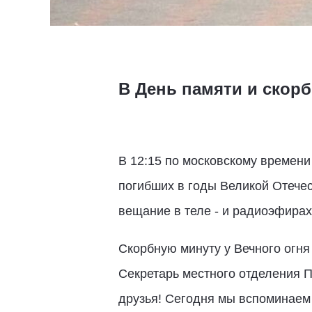
В День памяти и скор
В 12:15 по московскому времени
погибших в годы Великой Отече
вещание в теле - и радиоэфирах
Скорбную минуту у Вечного огня
Секретарь местного отделения П
друзья! Сегодня мы вспоминаем 