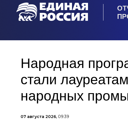
ОТ
ПР
Народная прогр
стали лауреата
народных пром
07 августа 2026,
09:39