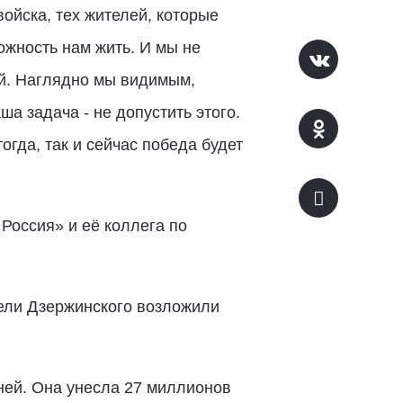
ойска, тех жителей, которые
ожность нам жить. И мы не
ий. Наглядно мы видимым,
ша задача - не допустить этого.
гда, так и сейчас победа будет
Россия» и её коллега по
ели Дзержинского возложили
ней. Она унесла 27 миллионов