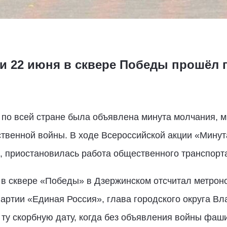
би 22 июня в сквере Победы прошёл
 по всей стране была объявлена минута молчания, м
ственной войны. В ходе Всероссийской акции «Мину
, приостановилась работа общественного транспорт
 в сквере «Победы» в Дзержинском отсчитал метрон
артии «Единая Россия», глава городского округа В
ту скорбную дату, когда без объявления войны фаш