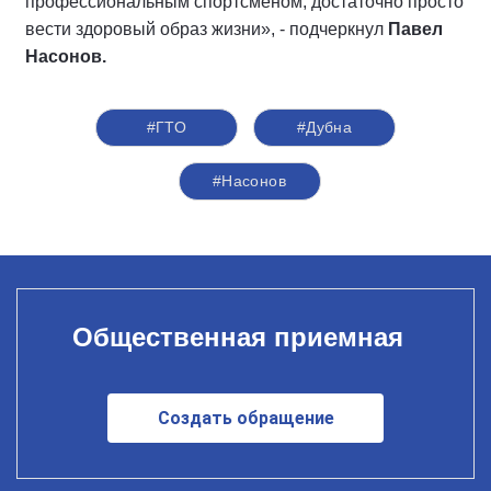
профессиональным спортсменом, достаточно просто
вести здоровый образ жизни», - подчеркнул
Павел
Насонов.
#ГТО
#Дубна
#Насонов
Общественная приемная
Создать обращение