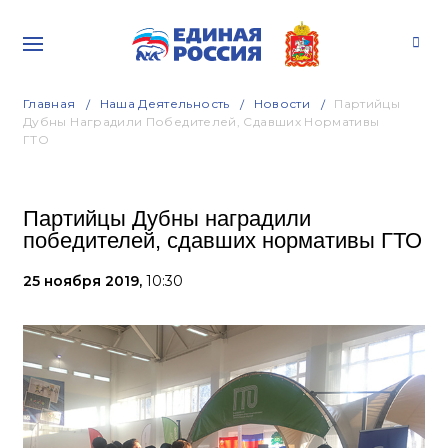
Главная
Наша Деятельность
Новости
Партийцы
Дубны Наградили Победителей, Сдавших Нормативы
ГТО
Партийцы Дубны наградили
победителей, сдавших нормативы ГТО
25 ноября 2019,
10:30