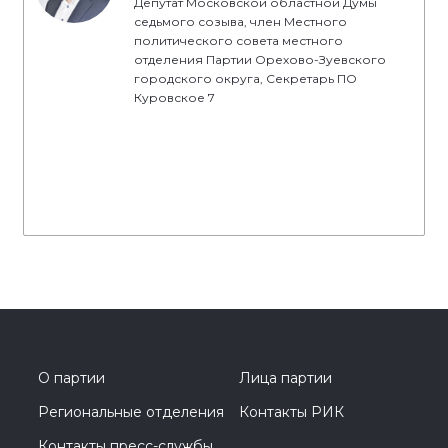
Депутат Московской областной Думы
седьмого созыва, член Местного
политического совета местного
отделения Партии Орехово-Зуевского
городского округа, Секретарь ПО
Куровское 7
О партии
Лица партии
Региональные отделения
Контакты РИК
Контакты пресс-службы