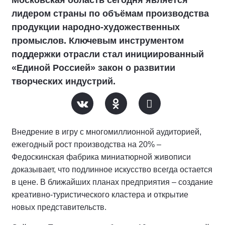
лидером страны по объёмам производства
продукции народно-художественных
промыслов. Ключевым инструментом
поддержки отрасли стал инициированный
«Единой Россией» закон о развитии
творческих индустрий.
Внедрение в игру с многомиллионной аудиторией,
ежегодный рост производства на 20% –
Федоскинская фабрика миниатюрной живописи
доказывает, что подлинное искусство всегда остается
в цене. В ближайших планах предприятия – создание
креативно-туристического кластера и открытие
новых представительств.