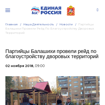
Главная
Наша Деятельность
Новости
Партийцы
Балашихи Провели Рейд По Благоустройству Дворовых
Территорий
Партийцы Балашихи провели рейд по
благоустройству дворовых территорий
02 ноября 2018,
09:00