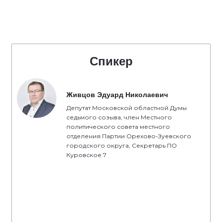
Спикер
Живцов Эдуард Николаевич
Депутат Московской областной Думы
седьмого созыва, член Местного
политического совета местного
отделения Партии Орехово-Зуевского
городского округа, Секретарь ПО
Куровское 7