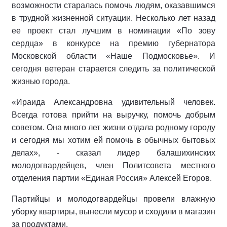
возможности старалась помочь людям, оказавшимся
в трудной жизненной ситуации. Несколько лет назад
ее проект стал лучшим в номинации «По зову
сердца» в конкурсе на премию губернатора
Московской области «Наше Подмосковье». И
сегодня ветеран старается следить за политической
жизнью города.
«Ираида Александровна удивительный человек.
Всегда готова прийти на выручку, помочь добрым
советом. Она много лет жизни отдала родному городу
и сегодня мы хотим ей помочь в обычных бытовых
делах», - сказал лидер балашихинских
молодогвардейцев, член Политсовета местного
отделения партии «Единая Россия» Алексей Егоров.
Партийцы и молодогвардейцы провели влажную
уборку квартиры, вынесли мусор и сходили в магазин
за продуктами.