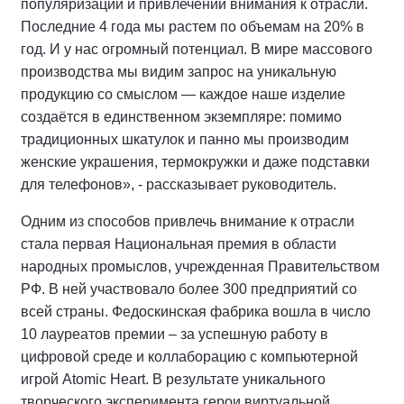
популяризации и привлечении внимания к отрасли.
Последние 4 года мы растем по объемам на 20% в
год. И у нас огромный потенциал. В мире массового
производства мы видим запрос на уникальную
продукцию со смыслом — каждое наше изделие
создаётся в единственном экземпляре: помимо
традиционных шкатулок и панно мы производим
женские украшения, термокружки и даже подставки
для телефонов», - рассказывает руководитель.
Одним из способов привлечь внимание к отрасли
стала первая Национальная премия в области
народных промыслов, учрежденная Правительством
РФ. В ней участвовало более 300 предприятий со
всей страны. Федоскинская фабрика вошла в число
10 лауреатов премии – за успешную работу в
цифровой среде и коллаборацию с компьютерной
игрой Atomic Heart. В результате уникального
творческого эксперимента герои виртуальной